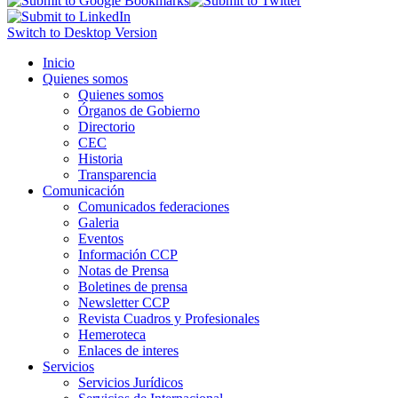
Switch to Desktop Version
Inicio
Quienes somos
Quienes somos
Órganos de Gobierno
Directorio
CEC
Historia
Transparencia
Comunicación
Comunicados federaciones
Galeria
Eventos
Información CCP
Notas de Prensa
Boletines de prensa
Newsletter CCP
Revista Cuadros y Profesionales
Hemeroteca
Enlaces de interes
Servicios
Servicios Jurídicos