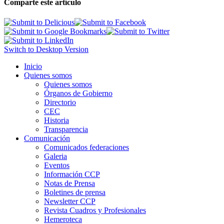
Comparte este artículo
Switch to Desktop Version
Inicio
Quienes somos
Quienes somos
Órganos de Gobierno
Directorio
CEC
Historia
Transparencia
Comunicación
Comunicados federaciones
Galeria
Eventos
Información CCP
Notas de Prensa
Boletines de prensa
Newsletter CCP
Revista Cuadros y Profesionales
Hemeroteca