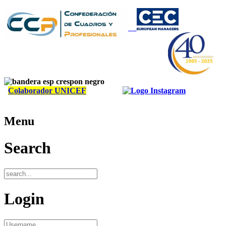
Colaborador UNICEF
Menu
Search
Login