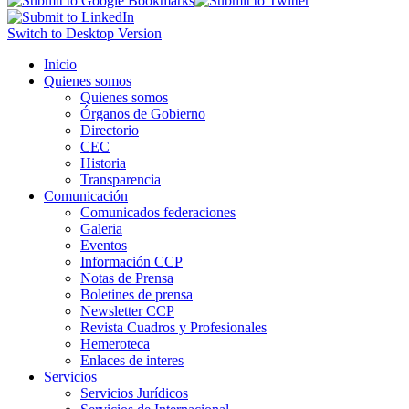
Switch to Desktop Version
Inicio
Quienes somos
Quienes somos
Órganos de Gobierno
Directorio
CEC
Historia
Transparencia
Comunicación
Comunicados federaciones
Galeria
Eventos
Información CCP
Notas de Prensa
Boletines de prensa
Newsletter CCP
Revista Cuadros y Profesionales
Hemeroteca
Enlaces de interes
Servicios
Servicios Jurídicos