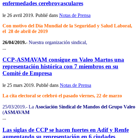
enfermedades cerebrovasculares
le
26 avril 2019
. Publié dans
Notas de Prensa
Con motivo del Día Mundial de la Seguridad y Salud Laboral,
el 28 de abril de 2019
26/04/2019.
-
Nuestra organización sindical,
...
CCP-ASMAVAM consigue en Valeo Martos una
representación histórica con 7 miembros en su
Comité de Empresa
le
25 mars 2019
. Publié dans
Notas de Prensa
La cita electoral se celebró el pasado viernes, 22 de marzo
25/03/2019.- La
Asociación Sindical de Mandos del Grupo Valeo
(
ASMAVAM
...
Las siglas de CCP se hacen fuertes en Adif y Renfe
aumentando su representación en 6 ciudades