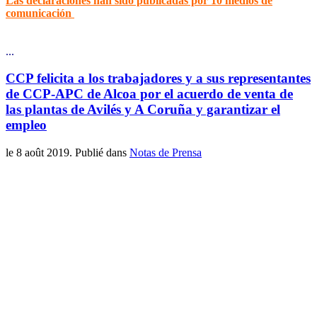
Las declaraciones han sido publicadas por 10 medios de
comunicación
...
CCP felicita a los trabajadores y a sus representantes
de CCP-APC de Alcoa por el acuerdo de venta de
las plantas de Avilés y A Coruña y garantizar el
empleo
le
8 août 2019
. Publié dans
Notas de Prensa