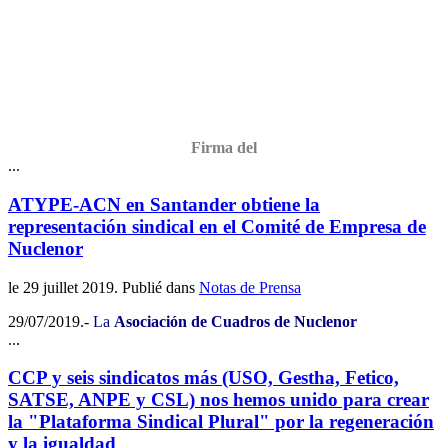
Firma del
...
ATYPE-ACN en Santander obtiene la
representación sindical en el Comité de Empresa de
Nuclenor
le
29 juillet 2019
. Publié dans
Notas de Prensa
29/07/2019.-
La
Asociación de Cuadros de Nuclenor
...
CCP y seis sindicatos más (USO, Gestha, Fetico,
SATSE, ANPE y CSL) nos hemos unido para crear
la "Plataforma Sindical Plural" por la regeneración
y la igualdad