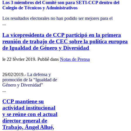
Los 3 miembros del Comité son para SETI-CCP dentro del
Colegio de Técnicos y Administrativos
Los resultados electorales no han podido ser mejores para el
...
La vicepresidenta de CCP participó en la primera
reunión de trabajo de CEC sobre la política europea
de Igualdad de Género y Diversidad
le
22 février 2019
. Publié dans
Notas de Prensa
26/02/2019.-
La defensa y
promoción de la “Igualdad de
Género y Diversidad”
...
CCP mantiene su
actividad institucional
y se reúne con el actual
director general de
Trabajo, Ángel Allué,