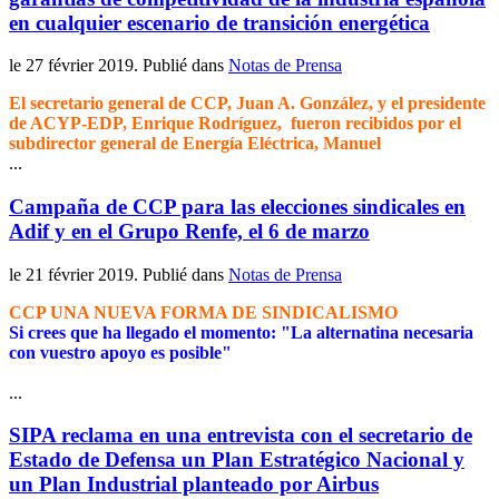
en cualquier escenario de transición energética
le
27 février 2019
. Publié dans
Notas de Prensa
El secretario general de CCP, Juan A. González, y el presidente
de ACYP-EDP, Enrique Rodríguez, fueron recibidos por el
subdirector general de Energía Eléctrica, Manuel
...
Campaña de CCP para las elecciones sindicales en
Adif y en el Grupo Renfe, el 6 de marzo
le
21 février 2019
. Publié dans
Notas de Prensa
CCP UNA NUEVA FORMA DE SINDICALISMO
Si crees que ha llegado el momento: "La alternatina necesaria
con vuestro apoyo es posible"
...
SIPA reclama en una entrevista con el secretario de
Estado de Defensa un Plan Estratégico Nacional y
un Plan Industrial planteado por Airbus