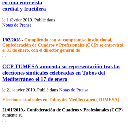
en una entrevista
cordial y fructífera
le
1 février 2019
. Publié dans
Notas de Prensa
1/02/2018
.
-
Cumpliendo con su compromiso institucional,
Confederación de Cuadros y Profesionales (CCP) se entrevistó,
el 31 de enero, con el director general de
...
CCP TUMESA aumenta su representación tras las
elecciones sindicales celebradas en Tubos del
Mediterráneo el 17 de enero
le
21 janvier 2019
. Publié dans
Notas de Prensa
Elecciones sindicales en Tubos del Mediterráneo (TUMESA)
21/01/2019.- Confederación de Cuadros y Profesionales
(
CCP
)
aumenta su
...