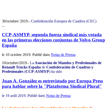
30/octubre/ 2019.-
Confederación Europea de Cuadros (CEC)
...
CCP-ASMYP, segunda fuerza sindical más votada
en las primeras elecciones conjuntas de Volvo Group
España
le
10 octobre 2019
. Publié dans
Notas de Prensa
10/octubre/2019.-
La
Asociación de Mandos y Profesionales de
Renault Trucks España
de
Confederación de Cuadros y
Profesionales
(
CCP-ASMYP
) ha sido
Juan A. González es entrevistado por Europa Press
para hablar sobre la "Plataforma Sindical Plural"
le
19 août 2019
. Publié dans
Notas de Prensa