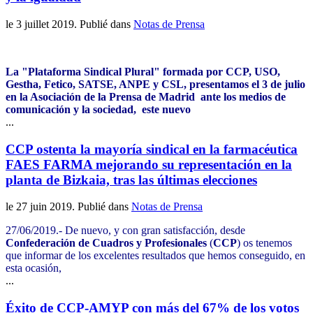
le
3 juillet 2019
. Publié dans
Notas de Prensa
La "Plataforma Sindical Plural" formada por CCP, USO,
Gestha, Fetico, SATSE, ANPE y CSL, presentamos el 3 de julio
en la Asociación de la Prensa de Madrid ante los medios de
comunicación y la sociedad, este nuevo
...
CCP ostenta la mayoría sindical en la farmacéutica
FAES FARMA mejorando su representación en la
planta de Bizkaia, tras las últimas elecciones
le
27 juin 2019
. Publié dans
Notas de Prensa
27/06/2019.- De nuevo, y con gran satisfacción, desde
Confederación de Cuadros y Profesionales
(
CCP
) os tenemos
que informar de los excelentes resultados que hemos conseguido, en
esta ocasión,
...
Éxito de CCP-AMYP con más del 67% de los votos