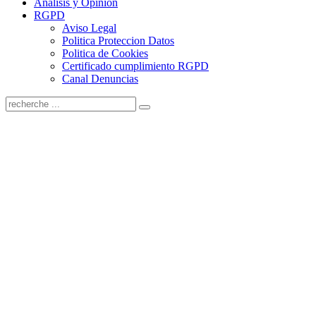
Análisis y Opinión
RGPD
Aviso Legal
Politica Proteccion Datos
Politica de Cookies
Certificado cumplimiento RGPD
Canal Denuncias