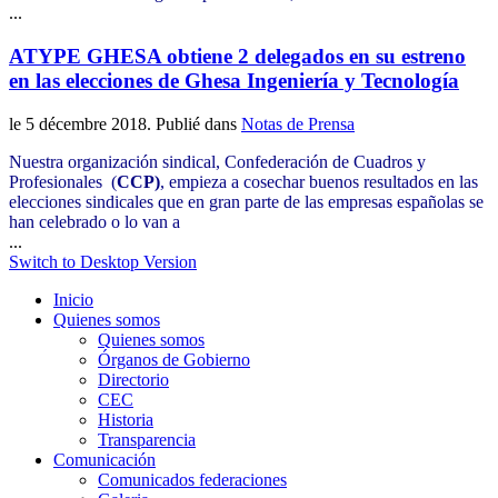
...
ATYPE GHESA obtiene 2 delegados en su estreno
en las elecciones de Ghesa Ingeniería y Tecnología
le
5 décembre 2018
. Publié dans
Notas de Prensa
Nuestra organización sindical, Confederación de Cuadros y
Profesionales (
CCP)
, empieza a cosechar buenos resultados en las
elecciones sindicales que en gran parte de las empresas españolas se
han celebrado o lo van a
...
Switch to Desktop Version
Inicio
Quienes somos
Quienes somos
Órganos de Gobierno
Directorio
CEC
Historia
Transparencia
Comunicación
Comunicados federaciones