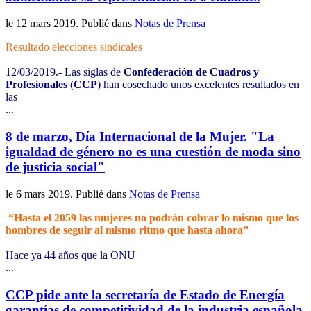
le
12 mars 2019
. Publié dans
Notas de Prensa
Resultado elecciones sindicales
12/03/2019.- Las siglas de
Confederación de Cuadros y
Profesionales
(
CCP
) han cosechado unos excelentes resultados en
las
...
8 de marzo, Día Internacional de la Mujer. "La
igualdad de género no es una cuestión de moda sino
de justicia social"
le
6 mars 2019
. Publié dans
Notas de Prensa
“Hasta el 2059 las mujeres no podrán cobrar lo mismo que los
hombres de seguir al mismo ritmo que hasta ahora”
Hace ya 44 años que la ONU
...
CCP pide ante la secretaría de Estado de Energía
garantías de competitividad de la industria española