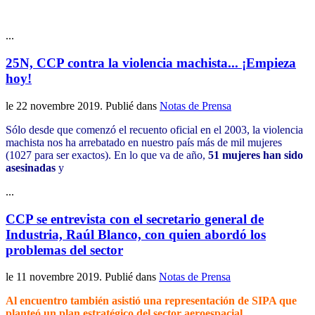
...
25N, CCP contra la violencia machista... ¡Empieza
hoy!
le
22 novembre 2019
. Publié dans
Notas de Prensa
Sólo desde que comenzó el recuento oficial en el 2003, la violencia
machista nos ha arrebatado en nuestro país más de mil mujeres
(1027 para ser exactos). En lo que va de año,
51 mujeres han sido
asesinadas
y
...
CCP se entrevista con el secretario general de
Industria, Raúl Blanco, con quien abordó los
problemas del sector
le
11 novembre 2019
. Publié dans
Notas de Prensa
Al encuentro también asistió una representación de SIPA que
planteó un plan estratégico del sector aeroespacial