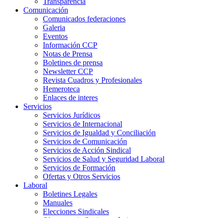
Transparencia
Comunicación
Comunicados federaciones
Galeria
Eventos
Información CCP
Notas de Prensa
Boletines de prensa
Newsletter CCP
Revista Cuadros y Profesionales
Hemeroteca
Enlaces de interes
Servicios
Servicios Jurídicos
Servicios de Internacional
Servicios de Igualdad y Conciliación
Servicios de Comunicación
Servicios de Acción Sindical
Servicios de Salud y Seguridad Laboral
Servicios de Formación
Ofertas y Otros Servicios
Laboral
Boletines Legales
Manuales
Elecciones Sindicales