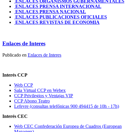
ENLACES ORGANISMOS GUBERNAMENTALES
ENLACES PRENSA INTERNACIONAL
ENLACES PRENSA NACIONAL
ENLACES PUBLICACIONES OFICIALES
ENLACES REVISTAS DE ECONOMIA
Enlaces de Interes
Publicado en
Enlaces de Interes
Interés CCP
Web CCP
Sala Virtual CCP en Webex
CCP Privilegios y Ventajas VIP
CCP Abono Teatro
Lefevre (consultas telefónicas 900 494415 de 10h - 17h)
Interés CEC
Web CEC Confederación Europea de Cuadros (European
Managers)