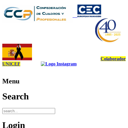
Colaborador
UNICEF
Menu
Search
Login