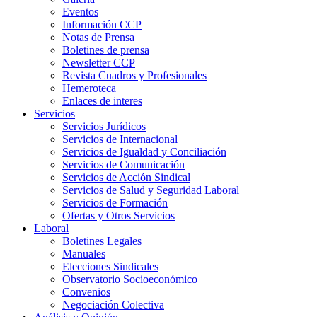
Eventos
Información CCP
Notas de Prensa
Boletines de prensa
Newsletter CCP
Revista Cuadros y Profesionales
Hemeroteca
Enlaces de interes
Servicios
Servicios Jurídicos
Servicios de Internacional
Servicios de Igualdad y Conciliación
Servicios de Comunicación
Servicios de Acción Sindical
Servicios de Salud y Seguridad Laboral
Servicios de Formación
Ofertas y Otros Servicios
Laboral
Boletines Legales
Manuales
Elecciones Sindicales
Observatorio Socioeconómico
Convenios
Negociación Colectiva