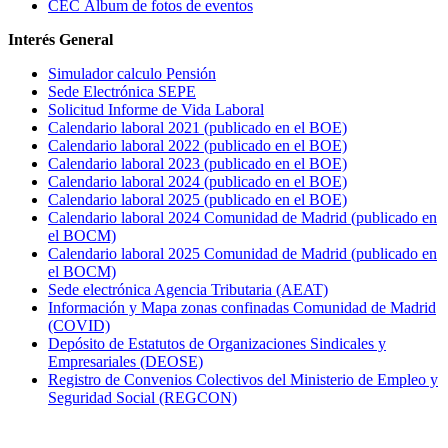
CEC Álbum de fotos de eventos
Interés General
Simulador calculo Pensión
Sede Electrónica SEPE
Solicitud Informe de Vida Laboral
Calendario laboral 2021 (publicado en el BOE)
Calendario laboral 2022 (publicado en el BOE)
Calendario laboral 2023 (publicado en el BOE)
Calendario laboral 2024 (publicado en el BOE)
Calendario laboral 2025 (publicado en el BOE)
Calendario laboral 2024 Comunidad de Madrid (publicado en
el BOCM)
Calendario laboral 2025 Comunidad de Madrid (publicado en
el BOCM)
Sede electrónica Agencia Tributaria (AEAT)
Información y Mapa zonas confinadas Comunidad de Madrid
(COVID)
Depósito de Estatutos de Organizaciones Sindicales y
Empresariales (DEOSE)
Registro de Convenios Colectivos del Ministerio de Empleo y
Seguridad Social (REGCON)