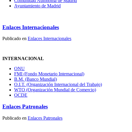
Comunidad Autónoma de Madrid
Ayuntamiento de Madrid
Enlaces Internacionales
Publicado en
Enlaces Internacionales
INTERNACIONAL
ONU
FMI (Fondo Monetario Internacional)
B.M. (Banco Mundial)
O.I.T. (Organización Internacional del Trabajo)
WTO (Organización Mundial de Comercio)
OCDE
Enlaces Patronales
Publicado en
Enlaces Patronales