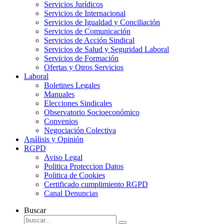
Servicios Jurídicos
Servicios de Internacional
Servicios de Igualdad y Conciliación
Servicios de Comunicación
Servicios de Acción Sindical
Servicios de Salud y Seguridad Laboral
Servicios de Formación
Ofertas y Otros Servicios
Laboral
Boletines Legales
Manuales
Elecciones Sindicales
Observatorio Socioeconómico
Convenios
Negociación Colectiva
Análisis y Opinión
RGPD
Aviso Legal
Politica Proteccion Datos
Politica de Cookies
Certificado cumplimiento RGPD
Canal Denuncias
Buscar