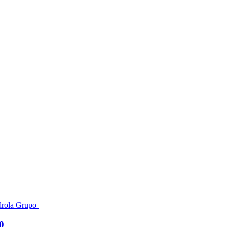
rdrola Grupo
0