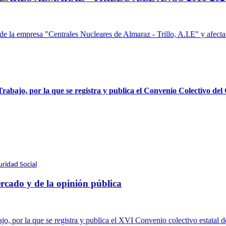
e la empresa "Centrales Nucleares de Almaraz - Trillo, A.I.E" y afecta a 
 Trabajo, por la que se registra y publica el Convenio Colectivo 
ridad Social
rcado y de la opinión pública
o, por la que se registra y publica el XVI Convenio colectivo estatal d