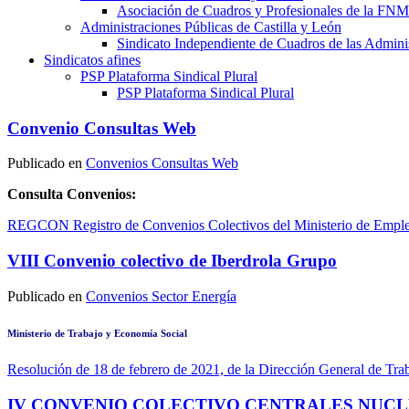
Asociación de Cuadros y Profesionales de la 
Administraciones Públicas de Castilla y León
Sindicato Independiente de Cuadros de las Adminis
Sindicatos afines
PSP Plataforma Sindical Plural
PSP Plataforma Sindical Plural
Convenio Consultas Web
Publicado en
Convenios Consultas Web
Consulta Convenios:
REGCON Registro de Convenios Colectivos del Ministerio de Emple
VIII Convenio colectivo de Iberdrola Grupo
Publicado en
Convenios Sector Energía
Ministerio de Trabajo y Economía Social
Resolución de 18 de febrero de 2021, de la Dirección General de Trab
IV CONVENIO COLECTIVO CENTRALES NUCLEA