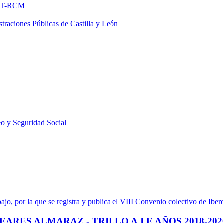
FNMT-RCM
traciones Públicas de Castilla y León
o y Seguridad Social
ajo, por la que se registra y publica el VIII Convenio colectivo de Ibe
RES ALMARAZ - TRILLO A.I.E AÑOS 2018-202