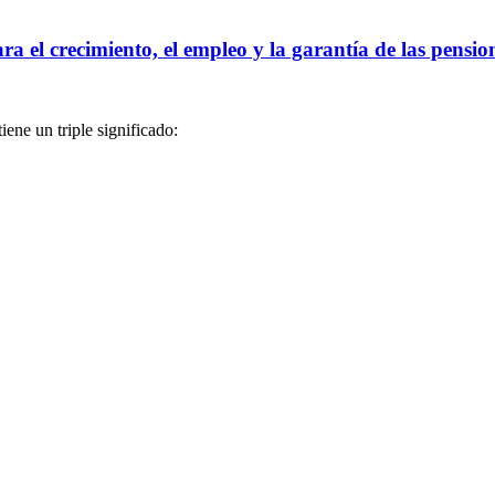
ra el crecimiento, el empleo y la garantía de las pensio
ene un triple significado: