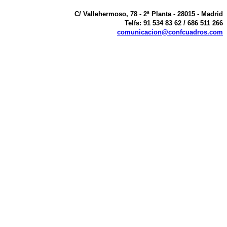
C/ Vallehermoso, 78 - 2ª Planta - 28015 - Madrid
Telfs: 91 534 83 62 / 686 511 266
comunicacion@confcuadros.com