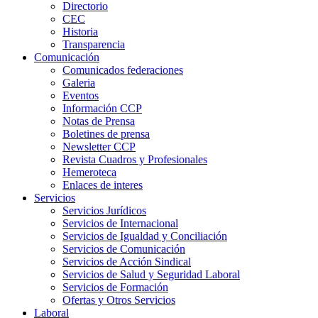
Directorio
CEC
Historia
Transparencia
Comunicación
Comunicados federaciones
Galeria
Eventos
Información CCP
Notas de Prensa
Boletines de prensa
Newsletter CCP
Revista Cuadros y Profesionales
Hemeroteca
Enlaces de interes
Servicios
Servicios Jurídicos
Servicios de Internacional
Servicios de Igualdad y Conciliación
Servicios de Comunicación
Servicios de Acción Sindical
Servicios de Salud y Seguridad Laboral
Servicios de Formación
Ofertas y Otros Servicios
Laboral