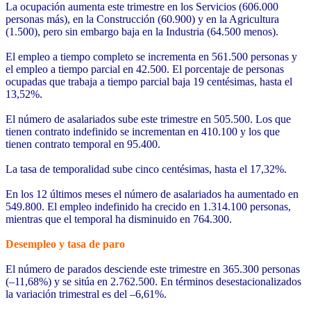
La ocupación aumenta este trimestre en los Servicios (606.000
personas más), en la Construcción (60.900) y en la Agricultura
(1.500), pero sin embargo baja en la Industria (64.500 menos).
El empleo a tiempo completo se incrementa en 561.500 personas y
el empleo a tiempo parcial en 42.500. El porcentaje de personas
ocupadas que trabaja a tiempo parcial baja 19 centésimas, hasta el
13,52%.
El número de asalariados sube este trimestre en 505.500. Los que
tienen contrato indefinido se incrementan en 410.100 y los que
tienen contrato temporal en 95.400.
La tasa de temporalidad sube cinco centésimas, hasta el 17,32%.
En los 12 últimos meses el número de asalariados ha aumentado en
549.800. El empleo indefinido ha crecido en 1.314.100 personas,
mientras que el temporal ha disminuido en 764.300.
Desempleo y tasa de paro
El número de parados desciende este trimestre en 365.300 personas
(–11,68%) y se sitúa en 2.762.500. En términos desestacionalizados
la variación trimestral es del –6,61%.