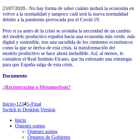
23/07/2020.-
No hay forma de saber cuánto tardará la economía en
volver a la normalidad y tampoco cuál será la nueva normalidad
debido a la pandemia provocada por el Covid-19.
Pero si ya antes de la crisis se avistaba la necesidad de un cambio
del modelo productivo español hacia una economía más verde, más
digital y sostenible, tras una sacudida de los cimientos económicos
como la que se deriva de esta crisis, la transformación del
modelo productivo se hace ahora ineludible. Así, al menos, lo
considera el Real Instituto Elcano, que ha esbozado una estrategia
para que España salga de esta crisis.
Documento
¿Recuperación o Metamorfosis?
Inicio
«
1
2
3
4
5
»
Final
Switch to Desktop Version
Inicio
Quienes somos
Quienes somos
Órganos de Gobierno