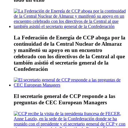
La Federación de Energía de CCP aboga por la
continuidad de la Central Nuclear de Almaraz
y manifestó su apoyo en un encuentro
celebrado con los directivos de la Central al que
también asistió el secretario general de la
Confederación
El secretario general de CCP responde a las
preguntas de CEC European Managers