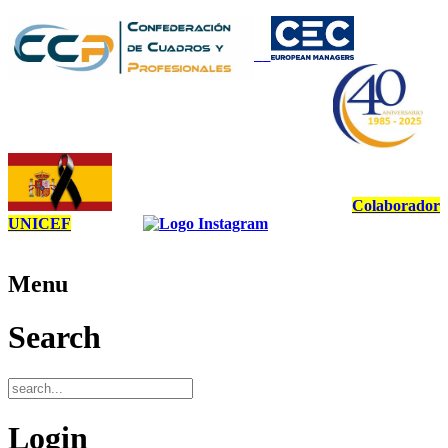
Colaborador
UNICEF
Menu
Search
Login