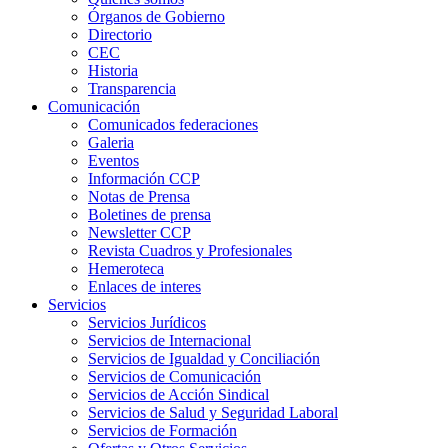
Órganos de Gobierno
Directorio
CEC
Historia
Transparencia
Comunicación
Comunicados federaciones
Galeria
Eventos
Información CCP
Notas de Prensa
Boletines de prensa
Newsletter CCP
Revista Cuadros y Profesionales
Hemeroteca
Enlaces de interes
Servicios
Servicios Jurídicos
Servicios de Internacional
Servicios de Igualdad y Conciliación
Servicios de Comunicación
Servicios de Acción Sindical
Servicios de Salud y Seguridad Laboral
Servicios de Formación