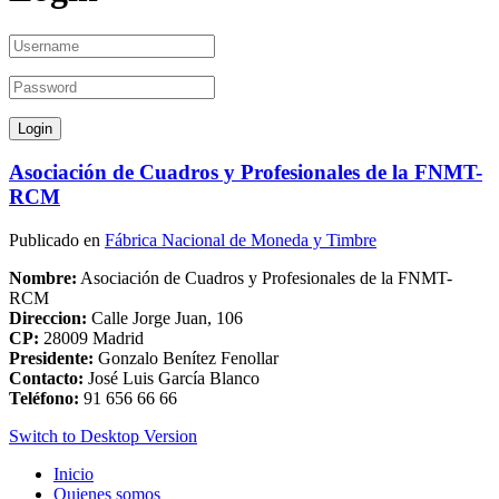
Asociación de Cuadros y Profesionales de la FNMT-
RCM
Publicado en
Fábrica Nacional de Moneda y Timbre
Nombre:
Asociación de Cuadros y Profesionales de la FNMT-
RCM
Direccion:
Calle Jorge Juan, 106
CP:
28009 Madrid
Presidente:
Gonzalo Benítez Fenollar
Contacto:
José Luis García Blanco
Teléfono:
91 656 66 66
Switch to Desktop Version
Inicio
Quienes somos