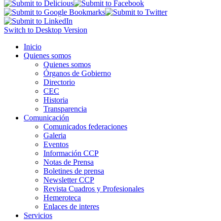
Switch to Desktop Version
Inicio
Quienes somos
Quienes somos
Órganos de Gobierno
Directorio
CEC
Historia
Transparencia
Comunicación
Comunicados federaciones
Galeria
Eventos
Información CCP
Notas de Prensa
Boletines de prensa
Newsletter CCP
Revista Cuadros y Profesionales
Hemeroteca
Enlaces de interes
Servicios