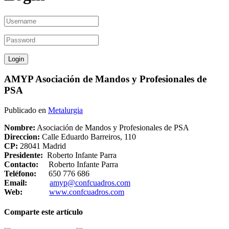
AMYP Asociación de Mandos y Profesionales de
PSA
Publicado en
Metalurgia
Nombre:
Asociación de Mandos y Profesionales de PSA
Direccion:
Calle Eduardo Barreiros, 110
CP:
28041 Madrid
Presidente:
Roberto Infante Parra
Contacto:
Roberto Infante Parra
Teléfono:
650 776 686
Email:
amyp@confcuadros.com
Web:
www.confcuadros.com
Comparte este artículo