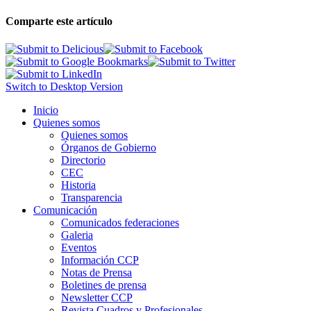
Comparte este artículo
Switch to Desktop Version
Inicio
Quienes somos
Quienes somos
Órganos de Gobierno
Directorio
CEC
Historia
Transparencia
Comunicación
Comunicados federaciones
Galeria
Eventos
Información CCP
Notas de Prensa
Boletines de prensa
Newsletter CCP
Revista Cuadros y Profesionales