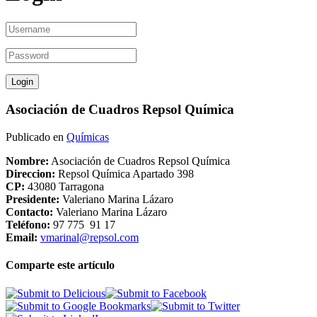
Asociación de Cuadros Repsol Química
Publicado en
Químicas
Nombre:
Asociación de Cuadros Repsol Química
Direccion:
Repsol Química Apartado 398
CP:
43080 Tarragona
Presidente:
Valeriano Marina Lázaro
Contacto:
Valeriano Marina Lázaro
Teléfono:
97 775 91 17
Email:
vmarinal@repsol.com
Comparte este artículo