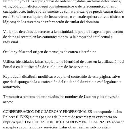
Introducir y/o Utilizar programas de ordenador, datos, archivos defectuosos,
virus, código malicioso, equipos informáticos o de telecomunicaciones o
cualquier otro, independientemente de su naturaleza que pueda causar daños
en el Portal, en cualquiera de los servicios, o en cualesquiera activos (físicos o
lógicos) de los sistemas de información de titular del dominio
Violar los derechos de terceros a la intimidad, la propia imagen, la protección
de datos al secreto en las comunicaciones, a la propiedad intelectual e
industrial.
Ocultar y falsear el origen de mensajes de correo electrónico
Utilizar identidades falsas, suplantar la identidad de otros en la utilización del
Portal o en la utilización de cualquiera de los servicios
Reproducir, distribuir, modificar o copiar el contenido de esta página, salvo
que de disponga de la autorización del titular del dominio o esté legalmente
autorizado.
Transmitir a terceros no autorizados los nombres de Usuario y las claves de
acceso
CONFEDERACION DE CUADROS Y PROFESIONALES no responde de los
Enlaces (LINKS) a otras páginas de Internet de terceros y su existencia no
implica que CONFEDERACION DE CUADROS Y PROFESIONALES apruebe
o acepte sus contenidos y servicios. Estas otras páginas web no están