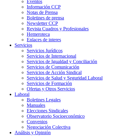
Eventos
Información CCP
Notas de Prensa
Boletines de prensa
Newsletter CCP
Revista Cuadros y Profesionales
Hemeroteca
Enlaces de interes
Servicios
Servicios Jurídicos
Servicios de Internacional
Servicios de Igualdad y Conciliación
Servicios de Comunicación
Servicios de Acción Sindical
Servicios de Salud y Seguridad Laboral
Servicios de Formación
Ofertas y Otros Servicios
Laboral
Boletines Legales
Manuales
Elecciones Sindicales
Observatorio Socioeconómico
Convenios
Negociación Colectiva
Análisis y Opinión