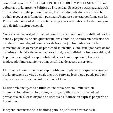
controladas por CONFEDERACION DE CUADROS Y PROFESIONALES ni
cubiertas por la presente Política de Privacidad. Si accede a otras páginas web
utilizando los Links proporcionados, los operadores de dichos sitios web
podrán recoger su información personal. Asegúrese que está conforme con las
Políticas de Privacidad de estas terceras páginas web antes de facilitar ningún
tipo de información personal.
Con carácter general, el titular del dominio, excluye su responsabilidad por los
daños y perjuicios de cualquier naturaleza e índole que pudieran derivarse del
uso del sitio web de, así como a los daños y perjuicios derivados de la
infracción de los derechos de propiedad Intelectual e Industrial por parte de los
usuarios y/o la falta de veracidad, exactitud, y actualidad de los contenidos, ni
le podrán ser exigidas responsabilidades por la interrupción del servicio,
inadecuado funcionamiento o imposibilidad de acceso al servicio.
El titular del dominio no será responsable por los daños y perjuicios causados
por la presencia de virus o cualquier otro software lesivo que pueda producir
alteraciones en el sistema informático del Usuario.
El sitio web, incluyendo a título enunciativo pero no limitativo, su
programación, diseños, logotipos, texto y/o gráficos son propiedad del
prestador o en su caso dispone de licencia o autorización expresa por parte de
los autores.
Independientemente de la finalidad para la que fueran destinados, la