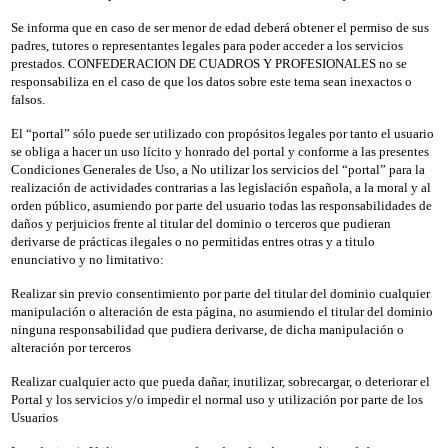
Se informa que en caso de ser menor de edad deberá obtener el permiso de sus
padres, tutores o representantes legales para poder acceder a los servicios
prestados. CONFEDERACION DE CUADROS Y PROFESIONALES no se
responsabiliza en el caso de que los datos sobre este tema sean inexactos o
falsos.
El “portal” sólo puede ser utilizado con propósitos legales por tanto el usuario
se obliga a hacer un uso lícito y honrado del portal y conforme a las presentes
Condiciones Generales de Uso, a No utilizar los servicios del “portal” para la
realización de actividades contrarias a las legislación española, a la moral y al
orden público, asumiendo por parte del usuario todas las responsabilidades de
daños y perjuicios frente al titular del dominio o terceros que pudieran
derivarse de prácticas ilegales o no permitidas entres otras y a titulo
enunciativo y no limitativo:
Realizar sin previo consentimiento por parte del titular del dominio cualquier
manipulación o alteración de esta página, no asumiendo el titular del dominio
ninguna responsabilidad que pudiera derivarse, de dicha manipulación o
alteración por terceros
Realizar cualquier acto que pueda dañar, inutilizar, sobrecargar, o deteriorar el
Portal y los servicios y/o impedir el normal uso y utilización por parte de los
Usuarios