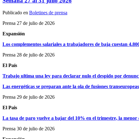
Semana 27 al 31 julio 2026
Publicado en
Boletines de prensa
Prensa 27 de julio de 2026
Expansión
Los complementos salariales a trabajadores de baja cuestan 4.800
Prensa 28 de julio de 2026
El País
Trabajo ultima una ley para declarar nulo el despido por denun
Las energéticas se preparan ante la ola de fusiones transeuropeas
Prensa 29 de julio de 2026
El Pais
La tasa de paro vuelve a bajar del 10% en el trimestre, la menor
Prensa 30 de julio de 2026