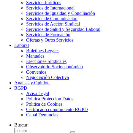
Servicios Jurídicos
Servicios de Internacional
Servicios de Igualdad y Conciliación
Servicios de Comunicación
Servicios de Acción Sindical
Servicios de Salud y Seguridad Laboral
Servicios de Formación
Ofertas y Otros Servicios
Laboral
Boletines Legales
Manuales
Elecciones Sindicales
Observatorio Socioeconómico
Convenios
Negociación Colectiva
Análisis y Opinión
RGPD
Aviso Legal
Politica Proteccion Datos
Politica de Cookies
Certificado cumplimiento RGPD
Canal Denuncias
Buscar