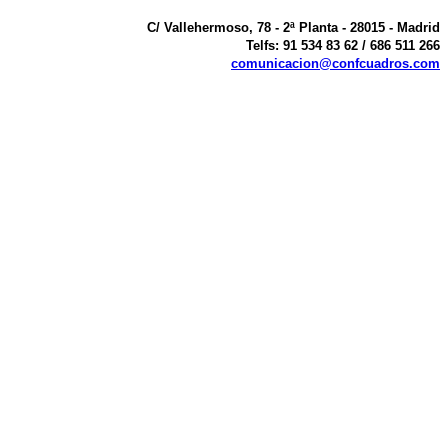
C/ Vallehermoso, 78 - 2ª Planta - 28015 - Madrid
Telfs: 91 534 83 62 / 686 511 266
comunicacion@confcuadros.com