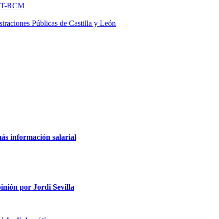
FNMT-RCM
traciones Públicas de Castilla y León
ás información salarial
inión por Jordi Sevilla