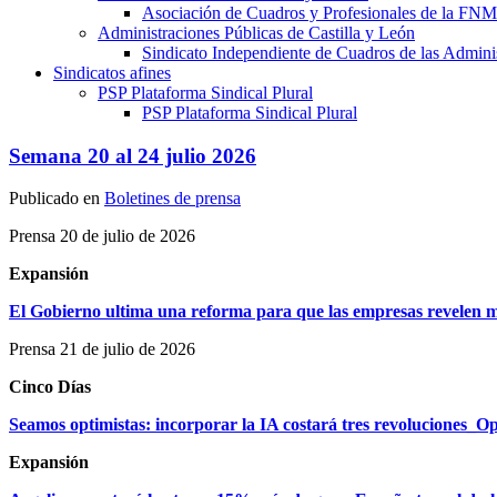
Asociación de Cuadros y Profesionales de la 
Administraciones Públicas de Castilla y León
Sindicato Independiente de Cuadros de las Adminis
Sindicatos afines
PSP Plataforma Sindical Plural
PSP Plataforma Sindical Plural
Semana 20 al 24 julio 2026
Publicado en
Boletines de prensa
Prensa 20 de julio de 2026
Expansión
El Gobierno ultima una reforma para que las empresas revelen m
Prensa 21 de julio de 2026
Cinco Días
Seamos optimistas: incorporar la IA costará tres revoluciones_Op
Expansión