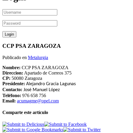
CCP PSA ZARAGOZA
Publicado en
Metalurgia
Nombre:
CCP PSA ZARAGOZA
Direccion:
Apartado de Correos 375
CP:
50080 Zaragoza
Presidente:
Alejandro Gracia Lagunas
Contacto:
José Manuel López
Teléfono:
976 658 756
Email:
acumagme@opel.com
Comparte este artículo