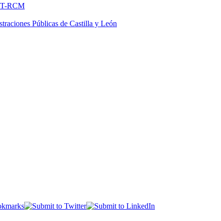
FNMT-RCM
traciones Públicas de Castilla y León