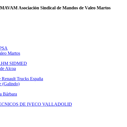
MAVAM Asociación Sindical de Mandos de Valeo Martos
 PSA
leo Martos
e AHM SIDMED
de Alcoa
 Renault Trucks España
 (Galindo)
a Bárbara
TECNICOS DE IVECO VALLADOLID