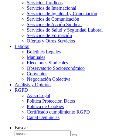
Servicios Jurídicos
Servicios de Internacional
Servicios de Igualdad y Conciliación
Servicios de Comunicación
Servicios de Acción Sindical
Servicios de Salud y Seguridad Laboral
Servicios de Formación
Ofertas y Otros Servicios
Laboral
Boletines Legales
Manuales
Elecciones Sindicales
Observatorio Socioeconómico
Convenios
Negociación Colectiva
Análisis y Opinión
RGPD
Aviso Legal
Politica Proteccion Datos
Politica de Cookies
Certificado cumplimiento RGPD
Canal Denuncias
Buscar