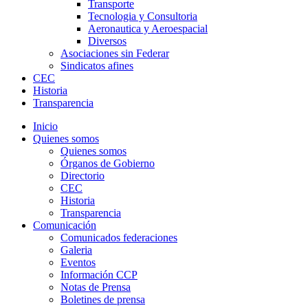
Transporte
Tecnologia y Consultoria
Aeronautica y Aeroespacial
Diversos
Asociaciones sin Federar
Sindicatos afines
CEC
Historia
Transparencia
Inicio
Quienes somos
Quienes somos
Órganos de Gobierno
Directorio
CEC
Historia
Transparencia
Comunicación
Comunicados federaciones
Galeria
Eventos
Información CCP
Notas de Prensa
Boletines de prensa