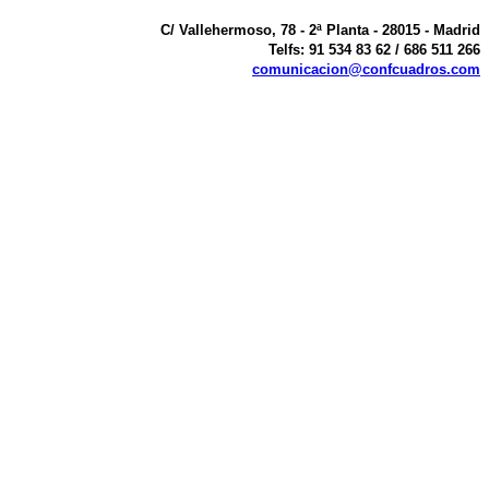
C/ Vallehermoso, 78 - 2ª Planta - 28015 - Madrid
Telfs: 91 534 83 62 / 686 511 266
comunicacion@confcuadros.com