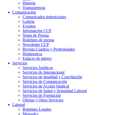
Historia
Transparencia
Comunicación
Comunicados federaciones
Galeria
Eventos
Información CCP
Notas de Prensa
Boletines de prensa
Newsletter CCP
Revista Cuadros y Profesionales
Hemeroteca
Enlaces de interes
Servicios
Servicios Jurídicos
Servicios de Internacional
Servicios de Igualdad y Conciliación
Servicios de Comunicación
Servicios de Acción Sindical
Servicios de Salud y Seguridad Laboral
Servicios de Formación
Ofertas y Otros Servicios
Laboral
Boletines Legales
Manuales