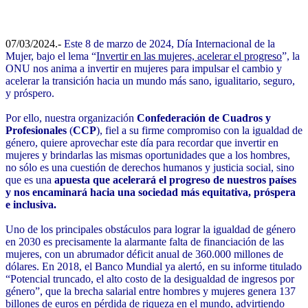
07/03/2024.-
Este 8 de marzo de 2024, Día Internacional de la
Mujer, bajo el lema “
Invertir en las mujeres, acelerar el progreso
”, la
ONU nos anima a invertir en mujeres para impulsar el cambio y
acelerar la transición hacia un mundo más sano, igualitario, seguro,
y próspero.
Por ello, nuestra organización
Confederación de Cuadros y
Profesionales
(
CCP
), fiel a su firme compromiso con la igualdad de
género, quiere aprovechar este día para recordar que invertir en
mujeres y brindarlas las mismas oportunidades que a los hombres,
no sólo es una cuestión de derechos humanos y justicia social, sino
que es una
apuesta que acelerará el progreso de nuestros países
y nos encaminará hacia una sociedad más equitativa, próspera
e inclusiva.
Uno de los principales obstáculos para lograr la igualdad de género
en 2030 es precisamente la alarmante falta de financiación de las
mujeres, con un abrumador déficit anual de 360.000 millones de
dólares. En 2018, el Banco Mundial ya alertó, en su informe titulado
“Potencial truncado, el alto costo de la desigualdad de ingresos por
género”, que la brecha salarial entre hombres y mujeres genera 137
billones de euros en pérdida de riqueza en el mundo, advirtiendo