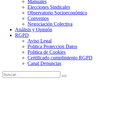
Manuales
Elecciones Sindicales
Observatorio Socioeconómico
Convenios
Negociación Colectiva
Análisis y Opinión
RGPD
Aviso Legal
Politica Proteccion Datos
Politica de Cookies
Certificado cumplimiento RGPD
Canal Denuncias