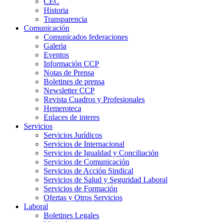
CEC
Historia
Transparencia
Comunicación
Comunicados federaciones
Galeria
Eventos
Información CCP
Notas de Prensa
Boletines de prensa
Newsletter CCP
Revista Cuadros y Profesionales
Hemeroteca
Enlaces de interes
Servicios
Servicios Jurídicos
Servicios de Internacional
Servicios de Igualdad y Conciliación
Servicios de Comunicación
Servicios de Acción Sindical
Servicios de Salud y Seguridad Laboral
Servicios de Formación
Ofertas y Otros Servicios
Laboral
Boletines Legales