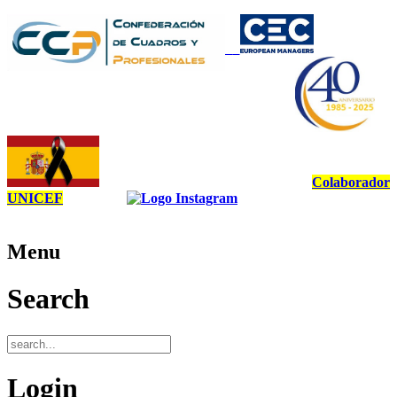
Colaborador
UNICEF
Menu
Search
Login