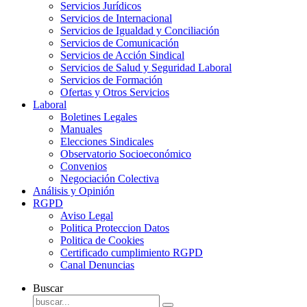
Servicios Jurídicos
Servicios de Internacional
Servicios de Igualdad y Conciliación
Servicios de Comunicación
Servicios de Acción Sindical
Servicios de Salud y Seguridad Laboral
Servicios de Formación
Ofertas y Otros Servicios
Laboral
Boletines Legales
Manuales
Elecciones Sindicales
Observatorio Socioeconómico
Convenios
Negociación Colectiva
Análisis y Opinión
RGPD
Aviso Legal
Politica Proteccion Datos
Politica de Cookies
Certificado cumplimiento RGPD
Canal Denuncias
Buscar