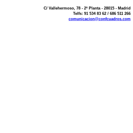
C/ Vallehermoso, 78 - 2ª Planta - 28015 - Madrid
Telfs: 91 534 83 62 / 686 511 266
comunicacion@confcuadros.com