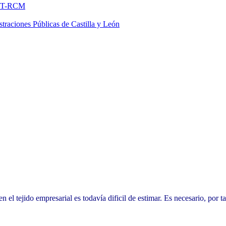
FNMT-RCM
traciones Públicas de Castilla y León
el tejido empresarial es todavía dificil de estimar. Es necesario, por 