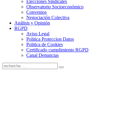
Elecciones Sindicales
Observatorio Socioeconómico
Convenios
Negociación Colectiva
Análisis y Opinión
RGPD
Aviso Legal
Politica Proteccion Datos
Politica de Cookies
Certificado cumplimiento RGPD
Canal Denuncias