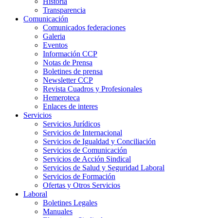
Historia
Transparencia
Comunicación
Comunicados federaciones
Galeria
Eventos
Información CCP
Notas de Prensa
Boletines de prensa
Newsletter CCP
Revista Cuadros y Profesionales
Hemeroteca
Enlaces de interes
Servicios
Servicios Jurídicos
Servicios de Internacional
Servicios de Igualdad y Conciliación
Servicios de Comunicación
Servicios de Acción Sindical
Servicios de Salud y Seguridad Laboral
Servicios de Formación
Ofertas y Otros Servicios
Laboral
Boletines Legales
Manuales