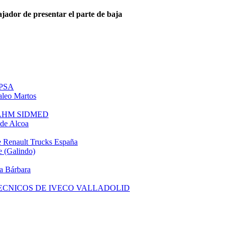
ajador de presentar el parte de baja
 PSA
leo Martos
e AHM SIDMED
de Alcoa
 Renault Trucks España
 (Galindo)
a Bárbara
TECNICOS DE IVECO VALLADOLID