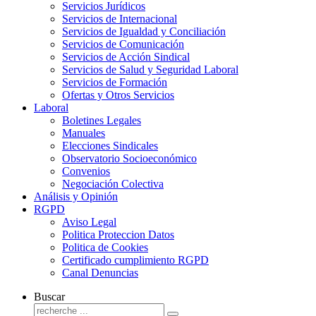
Servicios Jurídicos
Servicios de Internacional
Servicios de Igualdad y Conciliación
Servicios de Comunicación
Servicios de Acción Sindical
Servicios de Salud y Seguridad Laboral
Servicios de Formación
Ofertas y Otros Servicios
Laboral
Boletines Legales
Manuales
Elecciones Sindicales
Observatorio Socioeconómico
Convenios
Negociación Colectiva
Análisis y Opinión
RGPD
Aviso Legal
Politica Proteccion Datos
Politica de Cookies
Certificado cumplimiento RGPD
Canal Denuncias
Buscar