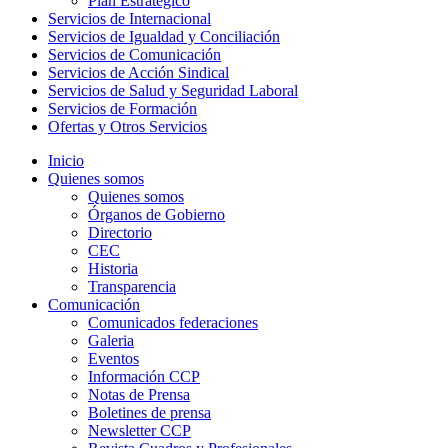
Plan Estratégico
Servicios de Internacional
Servicios de Igualdad y Conciliación
Servicios de Comunicación
Servicios de Acción Sindical
Servicios de Salud y Seguridad Laboral
Servicios de Formación
Ofertas y Otros Servicios
Inicio
Quienes somos
Quienes somos
Órganos de Gobierno
Directorio
CEC
Historia
Transparencia
Comunicación
Comunicados federaciones
Galeria
Eventos
Información CCP
Notas de Prensa
Boletines de prensa
Newsletter CCP