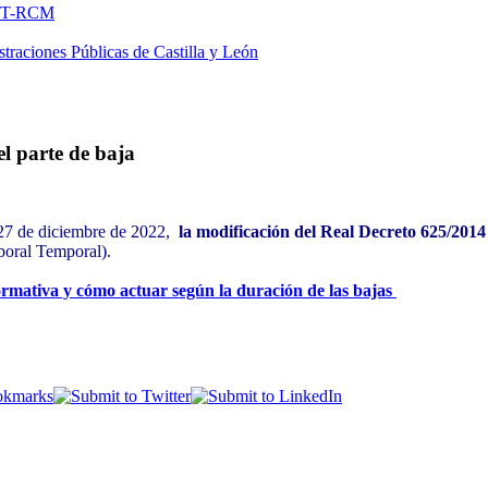
FNMT-RCM
traciones Públicas de Castilla y León
el parte de baja
 27 de diciembre de 2022,
la modificación del Real Decreto 625/2014 
boral Temporal).
ormativa y cómo actuar según la duración de las bajas