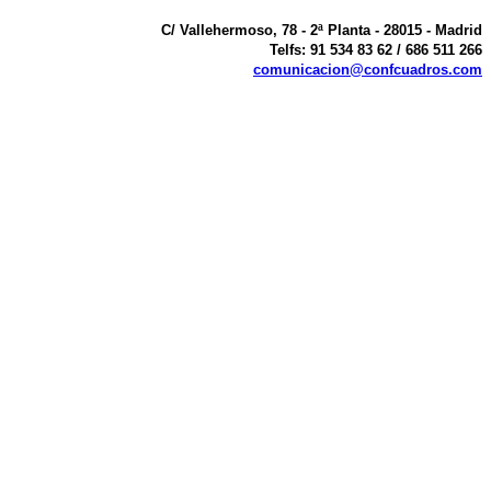
C/ Vallehermoso, 78 - 2ª Planta - 28015 - Madrid
Telfs: 91 534 83 62 / 686 511 266
comunicacion@confcuadros.com