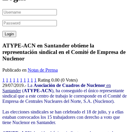
ATYPE-ACN en Santander obtiene la
representación sindical en el Comité de Empresa de
Nuclenor
Publicado en
Notas de Prensa
1
1
1
1
1
1
1
1
1
1
Rating 0.00 (0 Votes)
29/07/2019.-
La
Asociación de Cuadros de Nuclenor
en
Santander
(
ATYPE-ACN
), ha conseguido el único representante
sindical que a este centro de trabajo le corresponde en el Comité de
Empresa de Centrales Nucleares del Norte, S.A. (Nuclenor).
Las elecciones sindicales se han celebrado el 18 de julio, y a ellas
estaban convocados los 15 trabajadores con derecho a voto que
tiene Nuclenor en Santander.