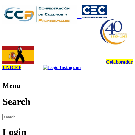
Colaborador
UNICEF
Menu
Search
Login