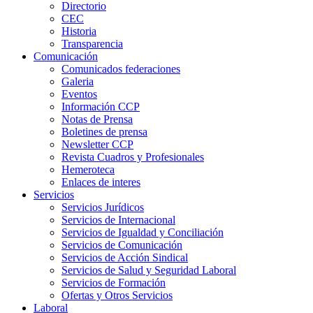
Directorio
CEC
Historia
Transparencia
Comunicación
Comunicados federaciones
Galeria
Eventos
Información CCP
Notas de Prensa
Boletines de prensa
Newsletter CCP
Revista Cuadros y Profesionales
Hemeroteca
Enlaces de interes
Servicios
Servicios Jurídicos
Servicios de Internacional
Servicios de Igualdad y Conciliación
Servicios de Comunicación
Servicios de Acción Sindical
Servicios de Salud y Seguridad Laboral
Servicios de Formación
Ofertas y Otros Servicios
Laboral