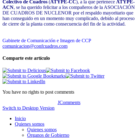
Colectivo de Cuadros
(
ATYPE-CC
), a la que pertenece
ATYPE-
ACN
, se ha querido felicitar a los compañeros de la ASOCIACIÓN
DE CUADROS DE NUCLENOR por el respaldo mayoritario que
han conseguido en un momento muy complicado, debido al proceso
de cierre de la planta como consecuencia del fin de la actividad.
Gabinete de Comunicación e Imagen de CCP
comunicacion@confcuadros.com
Comparte este artículo
You have no rights to post comments
JComments
Switch to Desktop Version
Inicio
Quienes somos
Quienes somos
Órganos de Gobierno