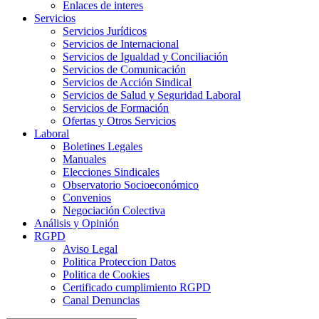
Enlaces de interes
Servicios
Servicios Jurídicos
Servicios de Internacional
Servicios de Igualdad y Conciliación
Servicios de Comunicación
Servicios de Acción Sindical
Servicios de Salud y Seguridad Laboral
Servicios de Formación
Ofertas y Otros Servicios
Laboral
Boletines Legales
Manuales
Elecciones Sindicales
Observatorio Socioeconómico
Convenios
Negociación Colectiva
Análisis y Opinión
RGPD
Aviso Legal
Politica Proteccion Datos
Politica de Cookies
Certificado cumplimiento RGPD
Canal Denuncias