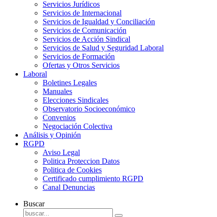
Servicios Jurídicos
Servicios de Internacional
Servicios de Igualdad y Conciliación
Servicios de Comunicación
Servicios de Acción Sindical
Servicios de Salud y Seguridad Laboral
Servicios de Formación
Ofertas y Otros Servicios
Laboral
Boletines Legales
Manuales
Elecciones Sindicales
Observatorio Socioeconómico
Convenios
Negociación Colectiva
Análisis y Opinión
RGPD
Aviso Legal
Politica Proteccion Datos
Politica de Cookies
Certificado cumplimiento RGPD
Canal Denuncias
Buscar