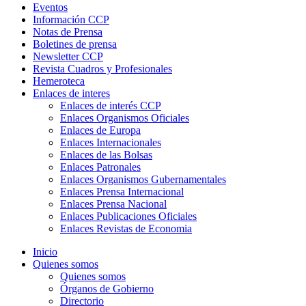
Eventos
Información CCP
Notas de Prensa
Boletines de prensa
Newsletter CCP
Revista Cuadros y Profesionales
Hemeroteca
Enlaces de interes
Enlaces de interés CCP
Enlaces Organismos Oficiales
Enlaces de Europa
Enlaces Internacionales
Enlaces de las Bolsas
Enlaces Patronales
Enlaces Organismos Gubernamentales
Enlaces Prensa Internacional
Enlaces Prensa Nacional
Enlaces Publicaciones Oficiales
Enlaces Revistas de Economia
Inicio
Quienes somos
Quienes somos
Órganos de Gobierno
Directorio