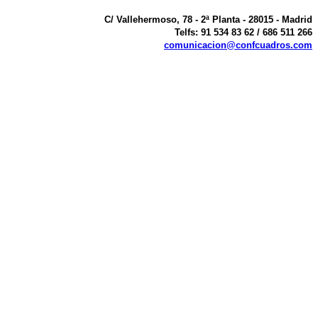
C/ Vallehermoso, 78 - 2ª Planta - 28015 - Madrid
Telfs: 91 534 83 62 / 686 511 266
comunicacion@confcuadros.com