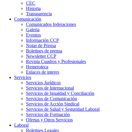
CEC
Historia
Transparencia
Comunicación
Comunicados federaciones
Galeria
Eventos
Información CCP
Notas de Prensa
Boletines de prensa
Newsletter CCP
Revista Cuadros y Profesionales
Hemeroteca
Enlaces de interes
Servicios
Servicios Jurídicos
Servicios de Internacional
Servicios de Igualdad y Conciliación
Servicios de Comunicación
Servicios de Acción Sindical
Servicios de Salud y Seguridad Laboral
Servicios de Formación
Ofertas y Otros Servicios
Laboral
Boletines Legales