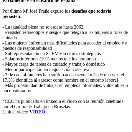
Parlamento y en el Banco de España
.
Por último Mª José Fraile expuso los
desafíos que todavía
persisten
:
- La igualdad plena no se espera hasta 2062
- Persisten estereotipos y sesgos que relegan a las mujeres a roles de
cuidado
- Las mujeres enfrentan más dificultades para acceder al empleo y a
puestos de responsabilidad
- Subrepresentación en STEM y sectores estratégicos
- Salarios inferiores (19% menos que los hombres)
- Mayor carga de tareas de cuidado y trabajo doméstico
- Menor participación en negociación colectiva
- 3 de cada 4 mujeres han sufrido acoso sexual más de una vez; el
17,3% identifica al agresor como hombre en el entorno laboral
- Más probabilidad de trabajar en empleos informales, vulnerables o
poco valorados
*CEC ha publicado en linkedln el vídeo con la reunión celebrada
por el Grupo de Trabajo en Bruselas.
Link al vídeo:
VIDEO