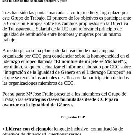
sino la base de una sociedad próspera y justa "
Tres han sido las pautas marcadas a corto, medio y largo plazo por
este Grupo de Trabajo. El primero de los objetivos es participar ante
la Comisión Europea sobre los cambios propuestos en la Directiva
de Transparencia Salarial de la UE para reforzar el principio de
igualdad de retribución entre hombres y mujeres por un mismo
trabajo.
A medio plazo se ha planteado la creación de una campaña
organizada por CEC para concienciar sobre la homogeneidad en el
liderazgo europeo llamada “
El nombre de mi jefe es Michael
” y,
por último, se quiere actualizar el informe elaborado por CEC sobre
“Integración de la Igualdad de Género en el Liderazgo Europeo” en
el que se recojan los actuales desafíos con la participación de todas
las organizaciones miembros de CEC.
Por su parte Mª José Fraile presentó a los miembros del Grupo de
Trabajo las
estrategias claves formuladas desde CCP para
avanzar en la Igualdad de Género.
Propuestas CCP
•
Liderar con el ejemplo
: lenguaje inclusivo, comunicación de
objetivos de diversidad, cuestionar sesgos