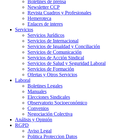
Boletines de prensa
Newsletter CCP
Revista Cuadros y Profesionales
Hemeroteca
Enlaces de interes
Servicios
Servicios Jurídicos
Servicios de Internacional
Servicios de Igualdad y Conciliación
Servicios de Comunicación
Servicios de Acción Sindical
Servicios de Salud y Seguridad Laboral
Servicios de Formación
Ofertas y Otros Servicios
Laboral
Boletines Legales
Manuales
Elecciones Sindicales
Observatorio Socioeconómico
Convenios
Negociación Colectiva
Análisis y Opinión
RGPD
Aviso Legal
Politica Proteccion Datos