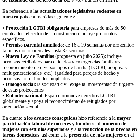
En referencia a las
actualizaciones legislativas recientes en
nuestro país
enumeró las siguientes:
•
Protección LGTBI obligatoria
para empresas de más de 50
empleados; el sector de la construcción incluye protocolos
específicos.
•
Permiso parental ampliado
: de 16 a 19 semanas por progenitor;
familias monoparentales hasta 32 semanas
•
Nueva Ley de Familias
(propuesta en julio 2025): incluye
permisos retribuidos para cuidados y emergencias familiares
reconocimiento de diversos tipos de familia (LGTBI, adoptivas,
multigeneracionales, etc.), igualdad para parejas de hecho y
permisos no retribuidos ampliados
•
Diálogo social
: la sociedad civil exige la implementación urgente
de estas protecciones
•
Rol internacional
: España promueve derechos LGTBI
globalmente y apoya el reconocimiento de refugiados por
orientación sexual.
En cuanto a
los avances conseguidos
hizo referencia a la
mayor
participación laboral de mujeres y hombres
, al
aumento de
mujeres con estudios superiores
y a la
reducción de la brecha en
tareas domésticas
, así como a la
presencia de más mujeres en el