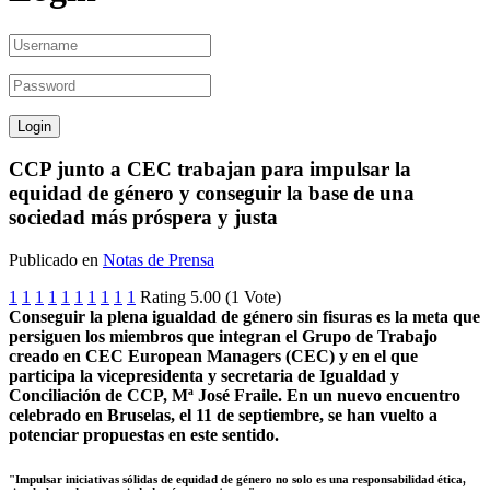
CCP junto a CEC trabajan para impulsar la
equidad de género y conseguir la base de una
sociedad más próspera y justa
Publicado en
Notas de Prensa
1
1
1
1
1
1
1
1
1
1
Rating 5.00 (1 Vote)
Conseguir la plena igualdad de género sin fisuras es la meta que
persiguen los miembros que integran el Grupo de Trabajo
creado en CEC European Managers (CEC) y en el que
participa la vicepresidenta y secretaria de Igualdad y
Conciliación de CCP, Mª José Fraile. En un nuevo encuentro
celebrado en Bruselas, el 11 de septiembre, se han vuelto a
potenciar propuestas en este sentido.
"Impulsar iniciativas sólidas de equidad de género no solo es una responsabilidad ética,