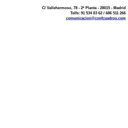
C/ Vallehermoso, 78 - 2ª Planta - 28015 - Madrid
Telfs: 91 534 83 62 / 686 511 266
comunicacion@confcuadros.com