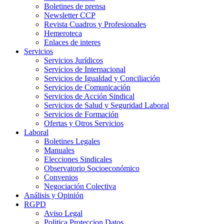
Boletines de prensa
Newsletter CCP
Revista Cuadros y Profesionales
Hemeroteca
Enlaces de interes
Servicios
Servicios Jurídicos
Servicios de Internacional
Servicios de Igualdad y Conciliación
Servicios de Comunicación
Servicios de Acción Sindical
Servicios de Salud y Seguridad Laboral
Servicios de Formación
Ofertas y Otros Servicios
Laboral
Boletines Legales
Manuales
Elecciones Sindicales
Observatorio Socioeconómico
Convenios
Negociación Colectiva
Análisis y Opinión
RGPD
Aviso Legal
Politica Proteccion Datos