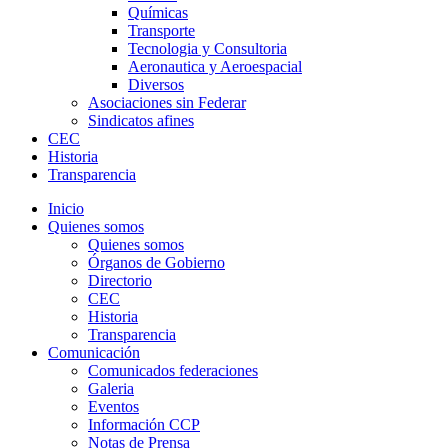
Químicas
Transporte
Tecnologia y Consultoria
Aeronautica y Aeroespacial
Diversos
Asociaciones sin Federar
Sindicatos afines
CEC
Historia
Transparencia
Inicio
Quienes somos
Quienes somos
Órganos de Gobierno
Directorio
CEC
Historia
Transparencia
Comunicación
Comunicados federaciones
Galeria
Eventos
Información CCP
Notas de Prensa