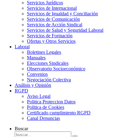
Servicios Jurídicos
Servicios de Internacional
Servicios de Igualdad y Conciliación
Servicios de Comunicación
Servicios de Acción Sindical
Servicios de Salud y Seguridad Laboral
Servicios de Formación
Ofertas y Otros Servicios
Laboral
Boletines Legales
Manuales
Elecciones Sindicales
Observatorio Socioeconómico
Convenios
Negociación Colectiva
Análisis y Opinión
RGPD
Aviso Legal
Politica Proteccion Datos
Politica de Cookies
Certificado cumplimiento RGPD
Canal Denuncias
Buscar