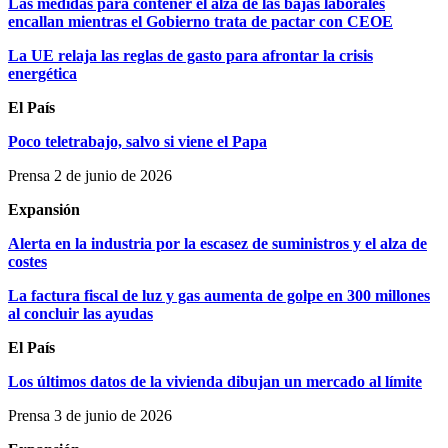
Las medidas para contener el alza de las bajas laborales
encallan mientras el Gobierno trata de pactar con CEOE
La UE relaja las reglas de gasto para afrontar la crisis
energética
El País
Poco teletrabajo, salvo si viene el Papa
Prensa 2 de junio de 2026
Expansión
Alerta en la industria por la escasez de suministros y el alza de
costes
La factura fiscal de luz y gas aumenta de golpe en 300 millones
al concluir las ayudas
El País
Los últimos datos de la vivienda dibujan un mercado al límite
Prensa 3 de junio de 2026