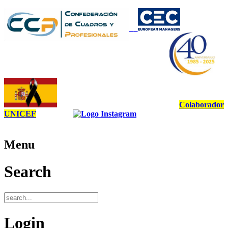
Colaborador
UNICEF
Menu
Search
Login