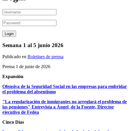
Semana 1 al 5 junio 2026
Publicado en
Boletines de prensa
Prensa 1 de junio de 2026
Expansión
Ofensiva de la Seguridad Social en las empresas para embridar
el problema del absentismo
"La regularización de inmigrantes no arreglará el problema de
las pensiones" Entrevista a Ángel de la Fuente, Director
ejecutivo de Fedea
Cinco Días