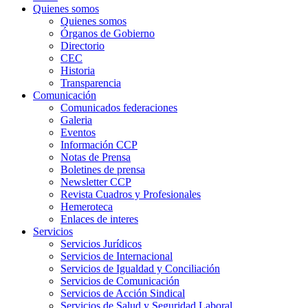
Quienes somos
Quienes somos
Órganos de Gobierno
Directorio
CEC
Historia
Transparencia
Comunicación
Comunicados federaciones
Galeria
Eventos
Información CCP
Notas de Prensa
Boletines de prensa
Newsletter CCP
Revista Cuadros y Profesionales
Hemeroteca
Enlaces de interes
Servicios
Servicios Jurídicos
Servicios de Internacional
Servicios de Igualdad y Conciliación
Servicios de Comunicación
Servicios de Acción Sindical
Servicios de Salud y Seguridad Laboral