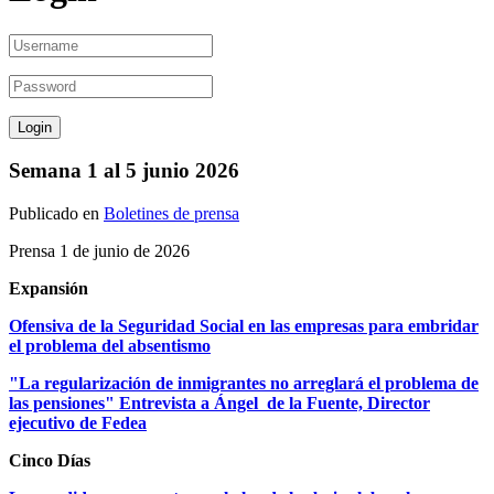
Semana 1 al 5 junio 2026
Publicado en
Boletines de prensa
Prensa 1 de junio de 2026
Expansión
Ofensiva de la Seguridad Social en las empresas para embridar
el problema del absentismo
"La regularización de inmigrantes no arreglará el problema de
las pensiones" Entrevista a Ángel de la Fuente, Director
ejecutivo de Fedea
Cinco Días