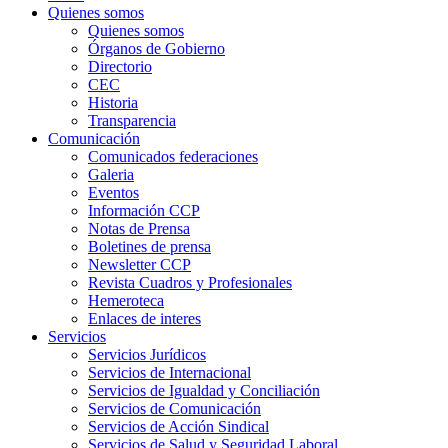
Quienes somos
Quienes somos
Órganos de Gobierno
Directorio
CEC
Historia
Transparencia
Comunicación
Comunicados federaciones
Galeria
Eventos
Información CCP
Notas de Prensa
Boletines de prensa
Newsletter CCP
Revista Cuadros y Profesionales
Hemeroteca
Enlaces de interes
Servicios
Servicios Jurídicos
Servicios de Internacional
Servicios de Igualdad y Conciliación
Servicios de Comunicación
Servicios de Acción Sindical
Servicios de Salud y Seguridad Laboral