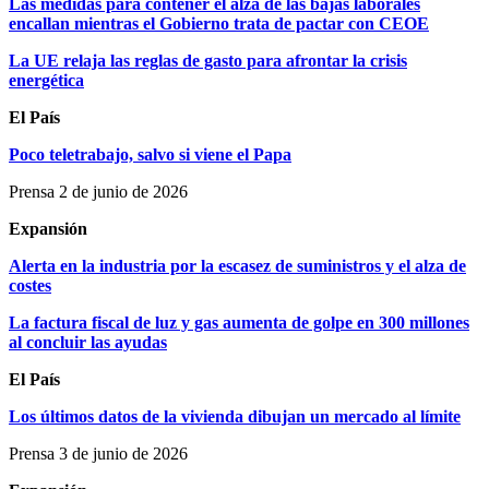
Las medidas para contener el alza de las bajas laborales
encallan mientras el Gobierno trata de pactar con CEOE
La UE relaja las reglas de gasto para afrontar la crisis
energética
El País
Poco teletrabajo, salvo si viene el Papa
Prensa 2 de junio de 2026
Expansión
Alerta en la industria por la escasez de suministros y el alza de
costes
La factura fiscal de luz y gas aumenta de golpe en 300 millones
al concluir las ayudas
El País
Los últimos datos de la vivienda dibujan un mercado al límite
Prensa 3 de junio de 2026