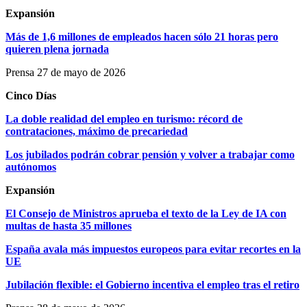
Expansión
Más de 1,6 millones de empleados hacen sólo 21 horas pero
quieren plena jornada
Prensa 27 de mayo de 2026
Cinco Días
La doble realidad del empleo en turismo: récord de
contrataciones, máximo de precariedad
Los jubilados podrán cobrar pensión y volver a trabajar como
autónomos
Expansión
El Consejo de Ministros aprueba el texto de la Ley de IA con
multas de hasta 35 millones
España avala más impuestos europeos para evitar recortes en la
UE
Jubilación flexible: el Gobierno incentiva el empleo tras el retiro