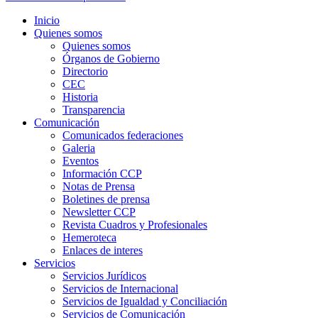
Inicio
Quienes somos
Quienes somos
Órganos de Gobierno
Directorio
CEC
Historia
Transparencia
Comunicación
Comunicados federaciones
Galeria
Eventos
Información CCP
Notas de Prensa
Boletines de prensa
Newsletter CCP
Revista Cuadros y Profesionales
Hemeroteca
Enlaces de interes
Servicios
Servicios Jurídicos
Servicios de Internacional
Servicios de Igualdad y Conciliación
Servicios de Comunicación