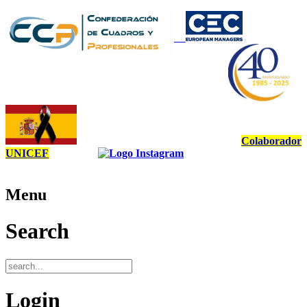
Colaborador
UNICEF
Menu
Search
Login