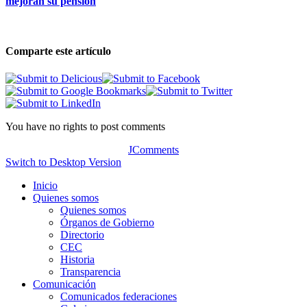
mejoran su pensión
Comparte este artículo
You have no rights to post comments
JComments
Switch to Desktop Version
Inicio
Quienes somos
Quienes somos
Órganos de Gobierno
Directorio
CEC
Historia
Transparencia
Comunicación
Comunicados federaciones