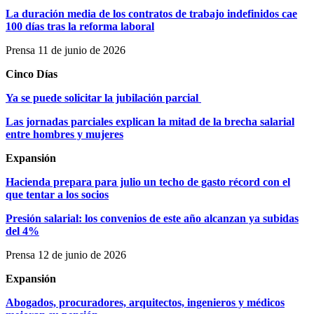
La duración media de los contratos de trabajo indefinidos cae
100 días tras la reforma laboral
Prensa 11 de junio de 2026
Cinco Días
Ya se puede solicitar la jubilación parcial
Las jornadas parciales explican la mitad de la brecha salarial
entre hombres y mujeres
Expansión
Hacienda prepara para julio un techo de gasto récord con el
que tentar a los socios
Presión salarial: los convenios de este año alcanzan ya subidas
del 4%
Prensa 12 de junio de 2026
Expansión
Abogados, procuradores, arquitectos, ingenieros y médicos