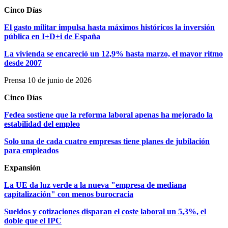
Cinco Días
El gasto militar impulsa hasta máximos históricos la inversión
pública en I+D+i de España
La vivienda se encareció un 12,9% hasta marzo, el mayor ritmo
desde 2007
Prensa 10 de junio de 2026
Cinco Días
Fedea sostiene que la reforma laboral apenas ha mejorado la
estabilidad del empleo
Solo una de cada cuatro empresas tiene planes de jubilación
para empleados
Expansión
La UE da luz verde a la nueva "empresa de mediana
capitalización" con menos burocracia
Sueldos y cotizaciones disparan el coste laboral un 5,3%, el
doble que el IPC