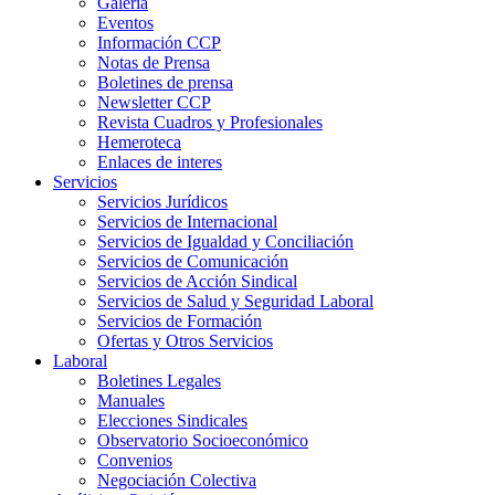
Galeria
Eventos
Información CCP
Notas de Prensa
Boletines de prensa
Newsletter CCP
Revista Cuadros y Profesionales
Hemeroteca
Enlaces de interes
Servicios
Servicios Jurídicos
Servicios de Internacional
Servicios de Igualdad y Conciliación
Servicios de Comunicación
Servicios de Acción Sindical
Servicios de Salud y Seguridad Laboral
Servicios de Formación
Ofertas y Otros Servicios
Laboral
Boletines Legales
Manuales
Elecciones Sindicales
Observatorio Socioeconómico
Convenios
Negociación Colectiva