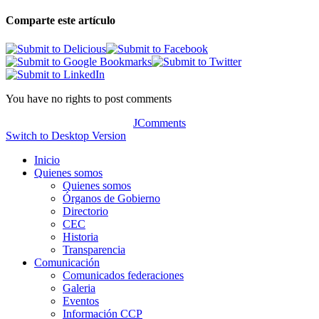
Comparte este artículo
You have no rights to post comments
JComments
Switch to Desktop Version
Inicio
Quienes somos
Quienes somos
Órganos de Gobierno
Directorio
CEC
Historia
Transparencia
Comunicación
Comunicados federaciones
Galeria
Eventos
Información CCP