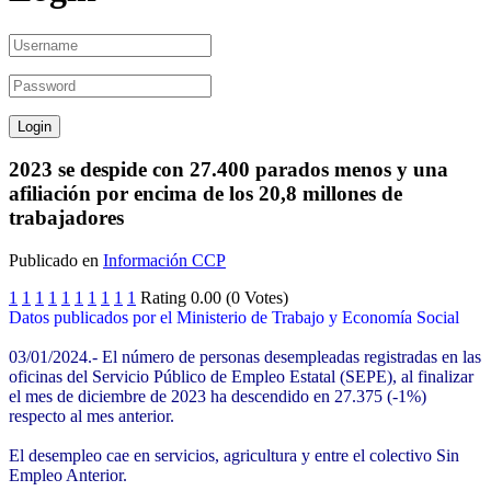
2023 se despide con 27.400 parados menos y una
afiliación por encima de los 20,8 millones de
trabajadores
Publicado en
Información CCP
1
1
1
1
1
1
1
1
1
1
Rating 0.00 (0 Votes)
Datos publicados por el Ministerio de Trabajo y Economía Social
03/01/2024.- El número de personas desempleadas registradas en las
oficinas del Servicio Público de Empleo Estatal (SEPE), al finalizar
el mes de diciembre de 2023 ha descendido en 27.375 (-1%)
respecto al mes anterior.
El desempleo cae en servicios, agricultura y entre el colectivo Sin
Empleo Anterior.