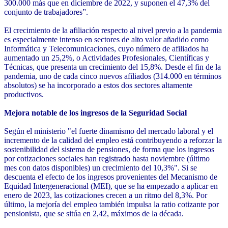
300.000 más que en diciembre de 2022, y suponen el 47,3% del
conjunto de trabajadores”.
El crecimiento de la afiliación respecto al nivel previo a la pandemia
es especialmente intenso en sectores de alto valor añadido como
Informática y Telecomunicaciones, cuyo número de afiliados ha
aumentado un 25,2%, o Actividades Profesionales, Científicas y
Técnicas, que presenta un crecimiento del 15,8%. Desde el fin de la
pandemia, uno de cada cinco nuevos afiliados (314.000 en términos
absolutos) se ha incorporado a estos dos sectores altamente
productivos.
Mejora notable de los ingresos de la Seguridad Social
Según el ministerio "el fuerte dinamismo del mercado laboral y el
incremento de la calidad del empleo está contribuyendo a reforzar la
sostenibilidad del sistema de pensiones, de forma que los ingresos
por cotizaciones sociales han registrado hasta noviembre (último
mes con datos disponibles) un crecimiento del 10,3%". Si se
descuenta el efecto de los ingresos provenientes del Mecanismo de
Equidad Intergeneracional (MEI), que se ha empezado a aplicar en
enero de 2023, las cotizaciones crecen a un ritmo del 8,3%. Por
último, la mejoría del empleo también impulsa la ratio cotizante por
pensionista, que se sitúa en 2,42, máximos de la década.