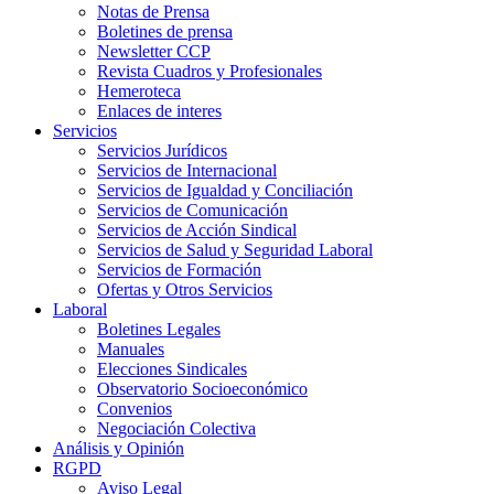
Notas de Prensa
Boletines de prensa
Newsletter CCP
Revista Cuadros y Profesionales
Hemeroteca
Enlaces de interes
Servicios
Servicios Jurídicos
Servicios de Internacional
Servicios de Igualdad y Conciliación
Servicios de Comunicación
Servicios de Acción Sindical
Servicios de Salud y Seguridad Laboral
Servicios de Formación
Ofertas y Otros Servicios
Laboral
Boletines Legales
Manuales
Elecciones Sindicales
Observatorio Socioeconómico
Convenios
Negociación Colectiva
Análisis y Opinión
RGPD
Aviso Legal