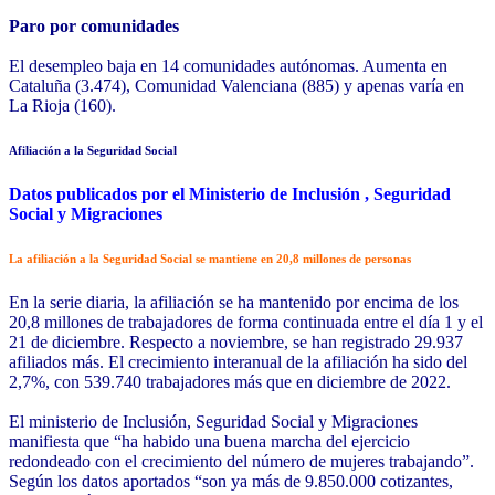
Paro por comunidades
El desempleo baja en 14 comunidades autónomas. Aumenta en
Cataluña (3.474), Comunidad Valenciana (885) y apenas varía en
La Rioja (160).
Afiliación a la Seguridad Social
Datos publicados por el Ministerio de Inclusión , Seguridad
Social y Migraciones
La afiliación a la Seguridad Social se mantiene en 20,8 millones de personas
En la serie diaria, la afiliación se ha mantenido por encima de los
20,8 millones de trabajadores de forma continuada entre el día 1 y el
21 de diciembre. Respecto a noviembre, se han registrado 29.937
afiliados más. El crecimiento interanual de la afiliación ha sido del
2,7%, con 539.740 trabajadores más que en diciembre de 2022.
El ministerio de Inclusión, Seguridad Social y Migraciones
manifiesta que “ha habido una buena marcha del ejercicio
redondeado con el crecimiento del número de mujeres trabajando”.
Según los datos aportados “son ya más de 9.850.000 cotizantes,