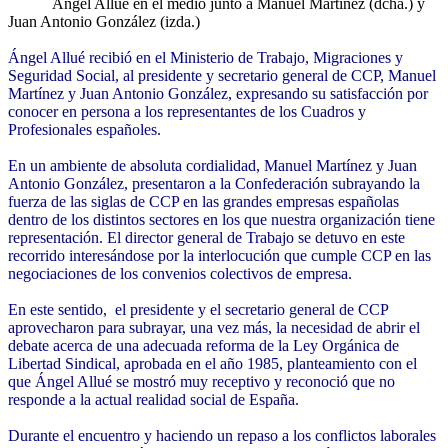
Angel Allué en el medio junto a Manuel Martínez (dcha.) y
Juan Antonio González (izda.)
Ángel Allué recibió en el Ministerio de Trabajo, Migraciones y
Seguridad Social, al presidente y secretario general de CCP, Manuel
Martínez y Juan Antonio González, expresando su satisfacción por
conocer en persona a los representantes de los Cuadros y
Profesionales españoles.
En un ambiente de absoluta cordialidad, Manuel Martínez y Juan
Antonio González, presentaron a la Confederación subrayando la
fuerza de las siglas de CCP en las grandes empresas españolas
dentro de los distintos sectores en los que nuestra organización tiene
representación. El director general de Trabajo se detuvo en este
recorrido interesándose por la interlocución que cumple CCP en las
negociaciones de los convenios colectivos de empresa.
En este sentido, el presidente y el secretario general de CCP
aprovecharon para subrayar, una vez más, la necesidad de abrir el
debate acerca de una adecuada reforma de la Ley Orgánica de
Libertad Sindical, aprobada en el año 1985, planteamiento con el
que Ángel Allué se mostró muy receptivo y reconoció que no
responde a la actual realidad social de España.
Durante el encuentro y haciendo un repaso a los conflictos laborales