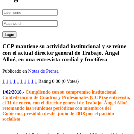
CCP mantiene su actividad institucional y se reúne
con el actual director general de Trabajo, Ángel
Allué, en una entrevista cordial y fructífera
Publicado en
Notas de Prensa
1
1
1
1
1
1
1
1
1
1
Rating 0.00 (0 Votes)
1/02/2018
.
-
Cumpliendo con su compromiso institucional,
Confederación de Cuadros y Profesionales (CCP) se entrevistó,
el 31 de enero, con el director general de Trabajo, Ángel Allué,
retomando las reuniones periódicas con miembros del
Gobierno, presidido desde junio de 2018 por el partido
socialista.