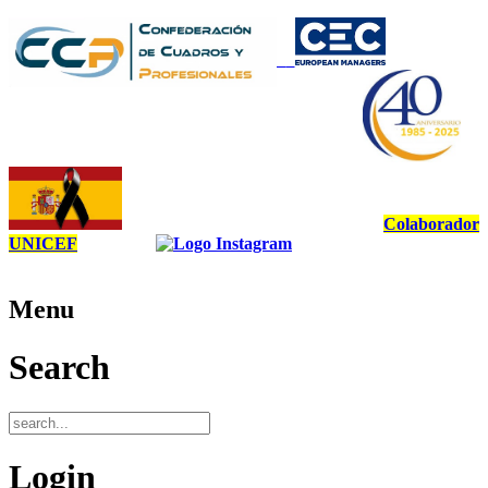
Colaborador
UNICEF
Menu
Search
Login