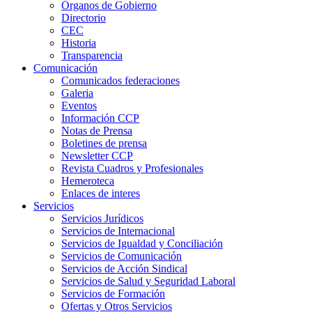
Órganos de Gobierno
Directorio
CEC
Historia
Transparencia
Comunicación
Comunicados federaciones
Galeria
Eventos
Información CCP
Notas de Prensa
Boletines de prensa
Newsletter CCP
Revista Cuadros y Profesionales
Hemeroteca
Enlaces de interes
Servicios
Servicios Jurídicos
Servicios de Internacional
Servicios de Igualdad y Conciliación
Servicios de Comunicación
Servicios de Acción Sindical
Servicios de Salud y Seguridad Laboral
Servicios de Formación
Ofertas y Otros Servicios