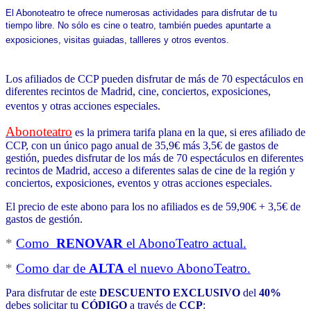
El Abonoteatro te ofrece numerosas actividades para disfrutar de tu
tiempo libre. No sólo es cine o teatro, también puedes apuntarte a
exposiciones, visitas guiadas, tallleres y otros eventos.
Los afiliados de CCP pueden disfrutar de más de 70 espectáculos en
diferentes recintos de Madrid, cine, conciertos, exposiciones,
eventos y otras acciones especiales.
Abonoteatro
es la primera tarifa plana en la que, si eres afiliado de
CCP, con un único pago anual de 35,9€ más 3,5€ de gastos de
gestión, puedes disfrutar de los más de 70 espectáculos en diferentes
recintos de Madrid, acceso a diferentes salas de cine de la región y
conciertos, exposiciones, eventos y otras acciones especiales.
El precio de este abono para los no afiliados es de 59,90€ + 3,5€ de
gastos de gestión.
*
Como
RENOVAR
el AbonoTeatro actual.
*
Como dar de
ALTA
el nuevo AbonoTeatro.
Para disfrutar de este
DESCUENTO EXCLUSIVO
del
40%
debes solicitar tu
CÓDIGO
a través de
CCP
: