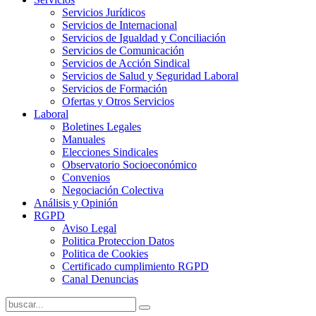
Servicios Jurídicos
Servicios de Internacional
Servicios de Igualdad y Conciliación
Servicios de Comunicación
Servicios de Acción Sindical
Servicios de Salud y Seguridad Laboral
Servicios de Formación
Ofertas y Otros Servicios
Laboral
Boletines Legales
Manuales
Elecciones Sindicales
Observatorio Socioeconómico
Convenios
Negociación Colectiva
Análisis y Opinión
RGPD
Aviso Legal
Politica Proteccion Datos
Politica de Cookies
Certificado cumplimiento RGPD
Canal Denuncias