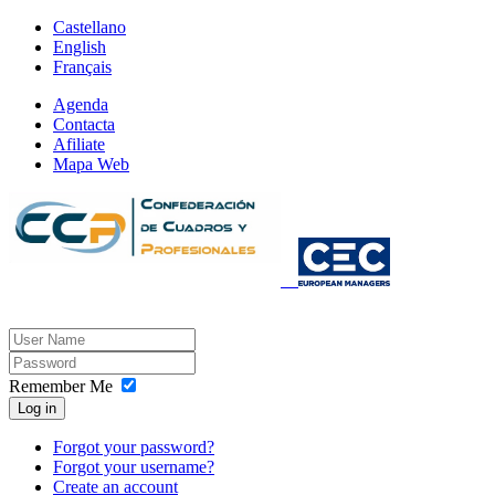
Castellano
English
Français
Agenda
Contacta
Afiliate
Mapa Web
Remember Me
Log in
Forgot your password?
Forgot your username?
Create an account