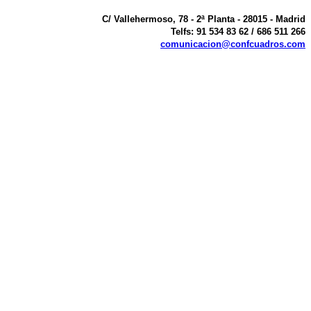
C/ Vallehermoso, 78 - 2ª Planta - 28015 - Madrid
Telfs: 91 534 83 62 / 686 511 266
comunicacion@confcuadros.com