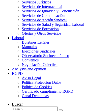
Servicios Jurídicos
Servicios de Internacional
Servicios de Igualdad y Conciliación
Servicios de Comunicación
Servicios de Acción Sindical
Servicios de Salud y Seguridad Laboral
Servicios de Formación
Ofertas y Otros Servicios
Laboral
Boletines Legales
Manuales
Elecciones Sindicales
Observatorio Socioeconómico
Convenios
Negociación Colectiva
Analysys and opinion
RGPD
Aviso Legal
Politica Proteccion Datos
Politica de Cookies
Certificado cumplimiento RGPD
Canal Denuncias
Buscar