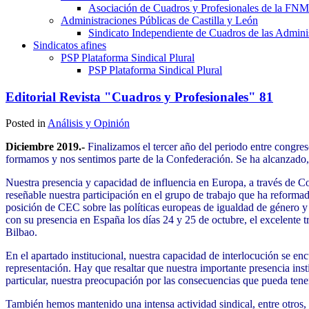
Asociación de Cuadros y Profesionales de la 
Administraciones Públicas de Castilla y León
Sindicato Independiente de Cuadros de las Adminis
Sindicatos afines
PSP Plataforma Sindical Plural
PSP Plataforma Sindical Plural
Editorial Revista "Cuadros y Profesionales" 81
Posted in
Análisis y Opinión
Diciembre 2019.-
Finalizamos el tercer año del periodo entre congr
formamos y nos sentimos parte de la Confederación. Se ha alcanzado,
Nuestra presencia y capacidad de influencia en Europa, a través de
reseñable nuestra participación en el grupo de trabajo que ha reforma
posición de CEC sobre las políticas europeas de igualdad de género 
con su presencia en España los días 24 y 25 de octubre, el excelente t
Bilbao.
En el apartado institucional, nuestra capacidad de interlocución se 
representación. Hay que resaltar que nuestra importante presencia inst
particular, nuestra preocupación por las consecuencias que pueda tener
También hemos mantenido una intensa actividad sindical, entre otros, 