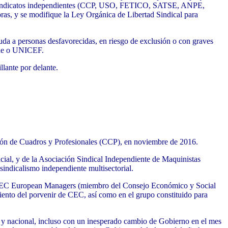
 de sindicatos independientes (CCP, USO, FETICO, SATSE, ANPE,
oras, y se modifique la Ley Orgánica de Libertad Sindical para
da a personas desfavorecidas, en riesgo de exclusión o con graves
rde o UNICEF.
llante por delante.
ión de Cuadros y Profesionales (CCP), en noviembre de 2016.
ial, y de la Asociación Sindical Independiente de Maquinistas
sindicalismo independiente multisectorial.
, CEC European Managers (miembro del Consejo Económico y Social
iento del porvenir de CEC, así como en el grupo constituido para
al y nacional, incluso con un inesperado cambio de Gobierno en el mes