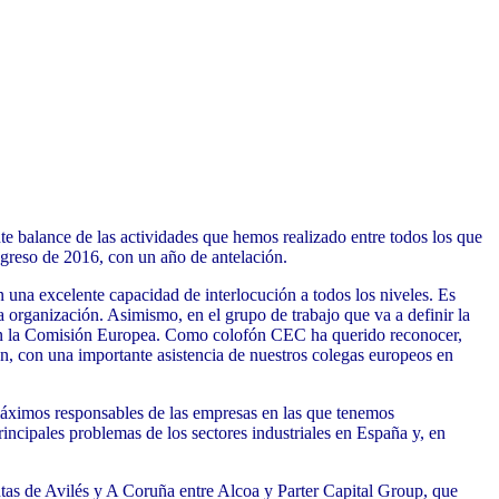
e balance de las actividades que hemos realizado entre todos los que
greso de 2016, con un año de antelación.
 una excelente capacidad de interlocución a todos los niveles. Es
 organización. Asimismo, en el grupo de trabajo que va a definir la
 con la Comisión Europea. Como colofón CEC ha querido reconocer,
ión, con una importante asistencia de nuestros colegas europeos en
máximos responsables de las empresas en las que tenemos
incipales problemas de los sectores industriales en España y, en
ntas de Avilés y A Coruña entre Alcoa y Parter Capital Group, que