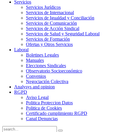
Servicios
Servicios Jurídicos
Servicios de Internacional
Servicios de Igualdad y Conciliación
Servicios de Comunicación
Servicios de Acción Sindical
Servicios de Salud y Seguridad Laboral
Servicios de Formación
Ofertas y Otros Servicios
Laboral
Boletines Legales
Manuales
Elecciones Sindicales
Observatorio Socioeconómico
Convenios
Negociación Colectiva
Analysys and opinion
RGPD
Aviso Legal
Politica Proteccion Datos
Politica de Cookies
Certificado cumplimiento RGPD
Canal Denuncias