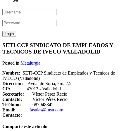
SETI-CCP SINDICATO DE EMPLEADOS Y
TECNICOS DE IVECO VALLADOLID
Posted in
Metalurgia
Nombre:
SETI-CCP Sindicato de Empleados y Tecnicos de
IVECO (Valladolid)
Direccion:
Avda. de Soria, km. 2,5
CP:
47012 - Valladolid
Secretario:
Víctor Pérez Recio
Contacto:
Víctor Pérez Recio
Teléfono:
687948845
Email:
fasulas@msn.com
Contacto:
Comparte este artículo