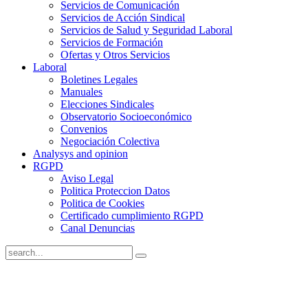
Servicios de Comunicación
Servicios de Acción Sindical
Servicios de Salud y Seguridad Laboral
Servicios de Formación
Ofertas y Otros Servicios
Laboral
Boletines Legales
Manuales
Elecciones Sindicales
Observatorio Socioeconómico
Convenios
Negociación Colectiva
Analysys and opinion
RGPD
Aviso Legal
Politica Proteccion Datos
Politica de Cookies
Certificado cumplimiento RGPD
Canal Denuncias