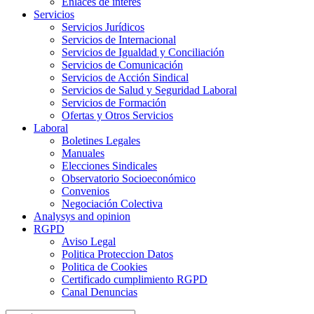
Enlaces de interes
Servicios
Servicios Jurídicos
Servicios de Internacional
Servicios de Igualdad y Conciliación
Servicios de Comunicación
Servicios de Acción Sindical
Servicios de Salud y Seguridad Laboral
Servicios de Formación
Ofertas y Otros Servicios
Laboral
Boletines Legales
Manuales
Elecciones Sindicales
Observatorio Socioeconómico
Convenios
Negociación Colectiva
Analysys and opinion
RGPD
Aviso Legal
Politica Proteccion Datos
Politica de Cookies
Certificado cumplimiento RGPD
Canal Denuncias