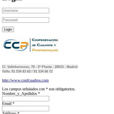
C/. Vallehermoso, 78 - 2ª Planta - 28015 - Madrid
Telfs: 91 534 83 62 / 91 534 66 72
http://www.confcuadros.com
Los campos señalados con * son obligatorios.
Nombre_y_Apellidos
*
Email
*
Teléfono
*