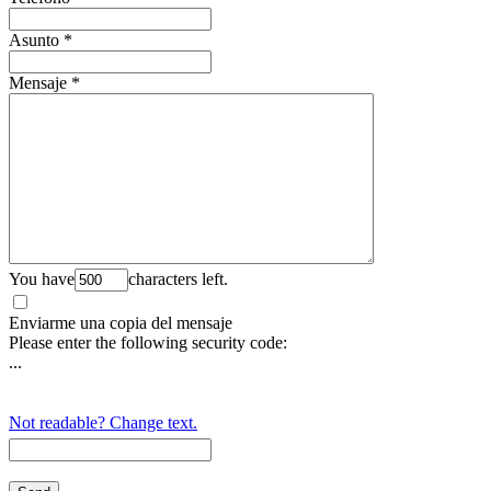
Asunto
*
Mensaje
*
You have
characters left.
Enviarme una copia del mensaje
Please enter the following security code:
...
Not readable? Change text.