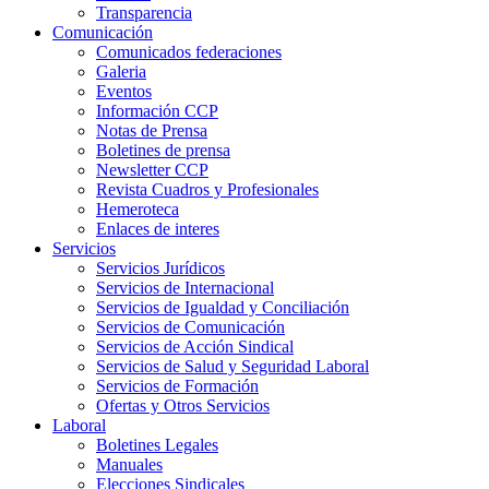
Transparencia
Comunicación
Comunicados federaciones
Galeria
Eventos
Información CCP
Notas de Prensa
Boletines de prensa
Newsletter CCP
Revista Cuadros y Profesionales
Hemeroteca
Enlaces de interes
Servicios
Servicios Jurídicos
Servicios de Internacional
Servicios de Igualdad y Conciliación
Servicios de Comunicación
Servicios de Acción Sindical
Servicios de Salud y Seguridad Laboral
Servicios de Formación
Ofertas y Otros Servicios
Laboral
Boletines Legales
Manuales
Elecciones Sindicales