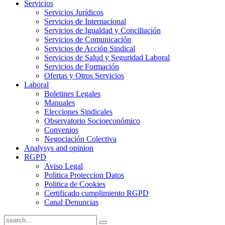
Servicios
Servicios Jurídicos
Servicios de Internacional
Servicios de Igualdad y Conciliación
Servicios de Comunicación
Servicios de Acción Sindical
Servicios de Salud y Seguridad Laboral
Servicios de Formación
Ofertas y Otros Servicios
Laboral
Boletines Legales
Manuales
Elecciones Sindicales
Observatorio Socioeconómico
Convenios
Negociación Colectiva
Analysys and opinion
RGPD
Aviso Legal
Politica Proteccion Datos
Politica de Cookies
Certificado cumplimiento RGPD
Canal Denuncias