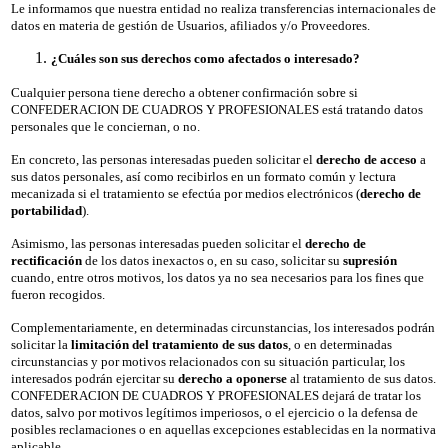
Le informamos que nuestra entidad no realiza transferencias internacionales de
datos en materia de gestión de Usuarios, afiliados y/o Proveedores.
¿Cuáles son sus derechos como afectados o interesado?
Cualquier persona tiene derecho a obtener confirmación sobre si
CONFEDERACION DE CUADROS Y PROFESIONALES está tratando datos
personales que le conciernan, o no.
En concreto, las personas interesadas pueden solicitar el
derecho de acceso
a
sus datos personales, así como recibirlos en un formato común y lectura
mecanizada si el tratamiento se efectúa por medios electrónicos (
derecho de
portabilidad
).
Asimismo, las personas interesadas pueden solicitar el
derecho de
rectificación
de los datos inexactos o, en su caso, solicitar su
supresión
cuando, entre otros motivos, los datos ya no sea necesarios para los fines que
fueron recogidos.
Complementariamente, en determinadas circunstancias, los interesados podrán
solicitar la
limitación del tratamiento de sus datos
, o en determinadas
circunstancias y por motivos relacionados con su situación particular, los
interesados podrán ejercitar su
derecho a oponerse
al tratamiento de sus datos.
CONFEDERACION DE CUADROS Y PROFESIONALES dejará de tratar los
datos, salvo por motivos legítimos imperiosos, o el ejercicio o la defensa de
posibles reclamaciones o en aquellas excepciones establecidas en la normativa
aplicable.