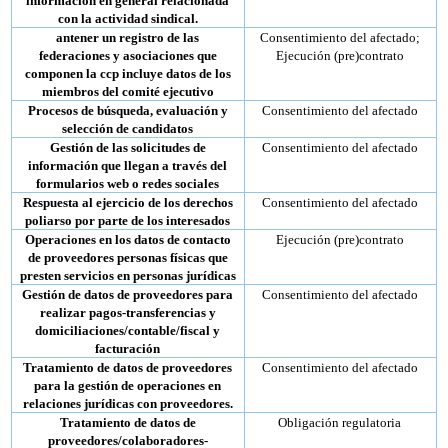
información en general relacionada
con la actividad sindical.
antener un registro de las
Consentimiento del afectado;
federaciones y asociaciones que
Ejecución (pre)contrato
componen la ccp incluye datos de los
miembros del comité ejecutivo
Procesos de búsqueda, evaluación y
Consentimiento del afectado
selección de candidatos
Gestión de las solicitudes de
Consentimiento del afectado
información que llegan a través del
formularios web o redes sociales
Respuesta al ejercicio de los derechos
Consentimiento del afectado
poliarso por parte de los interesados
Operaciones en los datos de contacto
Ejecución (pre)contrato
de proveedores personas físicas que
presten servicios en personas jurídicas
Gestión de datos de proveedores para
Consentimiento del afectado
realizar pagos-transferencias y
domiciliaciones/contable/fiscal y
facturación
Tratamiento de datos de proveedores
Consentimiento del afectado
para la gestión de operaciones en
relaciones jurídicas con proveedores.
Tratamiento de datos de
Obligación regulatoria
proveedores/colaboradores-