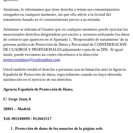
Asimismo, le informamos que tiene derecho a retirar sus consentimientos
otorgados en cualquier momento, sin que ello afecte a la licitud del
tratamiento basado en el consentimiento previo a su retirada.
Asímismo se informa al Usuario que en cualquier momento puede ejercitar los
mencionados derechos dirigiéndose por escrito a nosotros utilizando los datos
de contacto que aparecen en el Apartado 1, ‘Responsable de tratamiento’ de la
presente política de Protección de Datos y Privacidad de CONFEDERACION
DE CUADROS Y PROFESIONALES,adjuntando copia de su DNI. Al igual
modo, puede enviarnos un correo electrónico a la dirección
protecciondatos@confcuadros.com
.
Usted también tendrá el derecho a presentar una reclamación ante la Agencia
Española de Protección de datos, especialmente cuando no haya obtenido
satisfacción en el ejercicio de sus derechos.
Agencia Española de Protección de Datos.
C/ Jorge Juan, 6
28001 – Madrid
Telf. 901100099 / 912663517
Protección de datos de los usuarios de la página web.