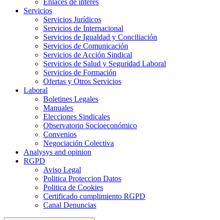
Enlaces de interes
Servicios
Servicios Jurídicos
Servicios de Internacional
Servicios de Igualdad y Conciliación
Servicios de Comunicación
Servicios de Acción Sindical
Servicios de Salud y Seguridad Laboral
Servicios de Formación
Ofertas y Otros Servicios
Laboral
Boletines Legales
Manuales
Elecciones Sindicales
Observatorio Socioeconómico
Convenios
Negociación Colectiva
Analysys and opinion
RGPD
Aviso Legal
Politica Proteccion Datos
Politica de Cookies
Certificado cumplimiento RGPD
Canal Denuncias