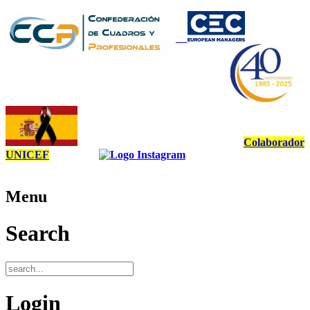
Colaborador
UNICEF
Menu
Search
Login