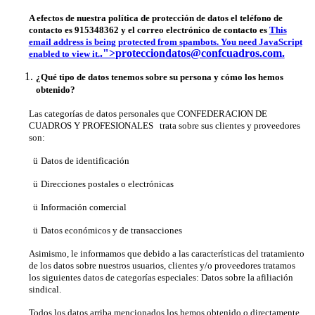
A efectos de nuestra política de protección de datos el teléfono de
contacto es 915348362 y el correo electrónico de contacto es
This
email address is being protected from spambots. You need JavaScript
.">
protecciondatos@confcuadros.com
.
enabled to view it.
¿Qué tipo de datos tenemos sobre su persona y cómo los hemos
obtenido?
Las categorías de datos personales que CONFEDERACION DE
CUADROS Y PROFESIONALES trata sobre sus clientes y proveedores
son:
ü
Datos de identificación
ü
Direcciones postales o electrónicas
ü
Información comercial
ü
Datos económicos y de transacciones
Asimismo, le informamos que debido a las características del tratamiento
de los datos sobre nuestros usuarios, clientes y/o proveedores tratamos
los siguientes datos de categorías especiales: Datos sobre la afiliación
sindical.
Todos los datos arriba mencionados los hemos obtenido o directamente