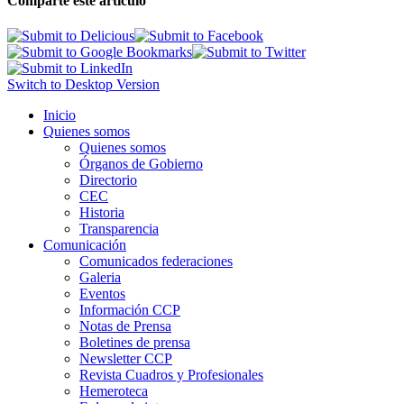
Comparte este artículo
Switch to Desktop Version
Inicio
Quienes somos
Quienes somos
Órganos de Gobierno
Directorio
CEC
Historia
Transparencia
Comunicación
Comunicados federaciones
Galeria
Eventos
Información CCP
Notas de Prensa
Boletines de prensa
Newsletter CCP
Revista Cuadros y Profesionales
Hemeroteca