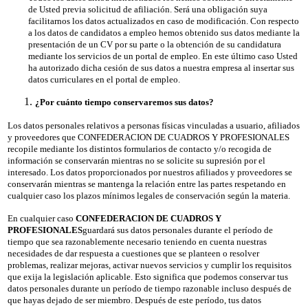
de Usted previa solicitud de afiliación. Será una obligación suya
facilitarnos los datos actualizados en caso de modificación. Con respecto
a los datos de candidatos a empleo hemos obtenido sus datos mediante la
presentación de un CV por su parte o la obtención de su candidatura
mediante los servicios de un portal de empleo. En este último caso Usted
ha autorizado dicha cesión de sus datos a nuestra empresa al insertar sus
datos curriculares en el portal de empleo.
¿Por cuánto tiempo conservaremos sus datos?
Los datos personales relativos a personas físicas vinculadas a usuario, afiliados
y proveedores que CONFEDERACION DE CUADROS Y PROFESIONALES
recopile mediante los distintos formularios de contacto y/o recogida de
información se conservarán mientras no se solicite su supresión por el
interesado. Los datos proporcionados por nuestros afiliados y proveedores se
conservarán mientras se mantenga la relación entre las partes respetando en
cualquier caso los plazos mínimos legales de conservación según la materia.
En cualquier caso
CONFEDERACION DE CUADROS Y
PROFESIONALES
guardará sus datos personales durante el período de
tiempo que sea razonablemente necesario teniendo en cuenta nuestras
necesidades de dar respuesta a cuestiones que se planteen o resolver
problemas, realizar mejoras, activar nuevos servicios y cumplir los requisitos
que exija la legislación aplicable. Esto significa que podemos conservar tus
datos personales durante un período de tiempo razonable incluso después de
que hayas dejado de ser miembro. Después de este período, tus datos