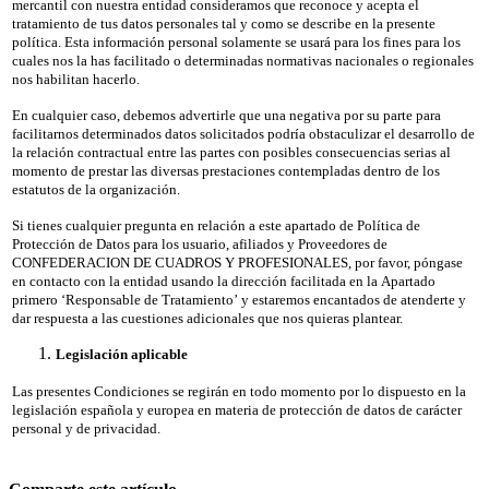
mercantil con nuestra entidad consideramos que reconoce y acepta el
tratamiento de tus datos personales tal y como se describe en la presente
política. Esta información personal solamente se usará para los fines para los
cuales nos la has facilitado o determinadas normativas nacionales o regionales
nos habilitan hacerlo.
En cualquier caso, debemos advertirle que una negativa por su parte para
facilitarnos determinados datos solicitados podría obstaculizar el desarrollo de
la relación contractual entre las partes con posibles consecuencias serias al
momento de prestar las diversas prestaciones contempladas dentro de los
estatutos de la organización.
Si tienes cualquier pregunta en relación a este apartado de Política de
Protección de Datos para los usuario, afiliados y Proveedores de
CONFEDERACION DE CUADROS Y PROFESIONALES, por favor, póngase
en contacto con la entidad usando la dirección facilitada en la Apartado
primero ‘Responsable de Tratamiento’ y estaremos encantados de atenderte y
dar respuesta a las cuestiones adicionales que nos quieras plantear.
Legislación aplicable
Las presentes Condiciones se regirán en todo momento por lo dispuesto en la
legislación española y europea en materia de protección de datos de carácter
personal y de privacidad.