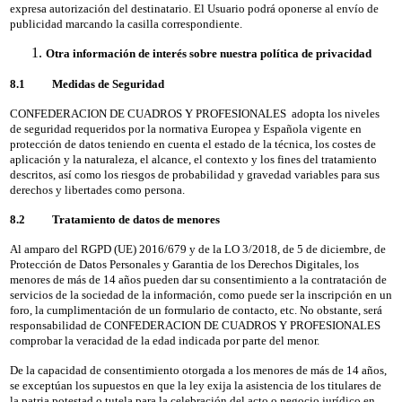
expresa autorización del destinatario. El Usuario podrá oponerse al envío de
publicidad marcando la casilla correspondiente.
Otra información de interés sobre nuestra política de privacidad
8.1 Medidas de Seguridad
CONFEDERACION DE CUADROS Y PROFESIONALES adopta los niveles
de seguridad requeridos por la normativa Europea y Española vigente en
protección de datos teniendo en cuenta el estado de la técnica, los costes de
aplicación y la naturaleza, el alcance, el contexto y los fines del tratamiento
descritos, así como los riesgos de probabilidad y gravedad variables para sus
derechos y libertades como persona.
8.2 Tratamiento de datos de menores
Al amparo del RGPD (UE) 2016/679 y de la LO 3/2018, de 5 de diciembre, de
Protección de Datos Personales y Garantia de los Derechos Digitales, los
menores de más de 14 años pueden dar su consentimiento a la contratación de
servicios de la sociedad de la información, como puede ser la inscripción en un
foro, la cumplimentación de un formulario de contacto, etc. No obstante, será
responsabilidad de CONFEDERACION DE CUADROS Y PROFESIONALES
comprobar la veracidad de la edad indicada por parte del menor.
De la capacidad de consentimiento otorgada a los menores de más de 14 años,
se exceptúan los supuestos en que la ley exija la asistencia de los titulares de
la patria potestad o tutela para la celebración del acto o negocio jurídico en