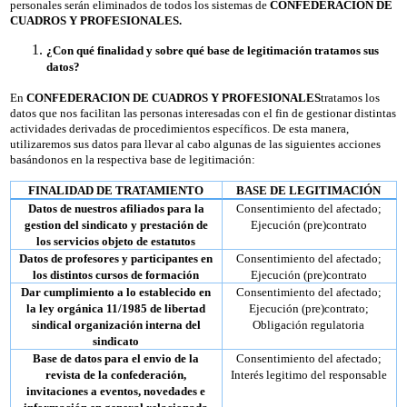
personales serán eliminados de todos los sistemas de
CONFEDERACION DE
CUADROS Y PROFESIONALES.
¿Con qué finalidad y sobre qué base de legitimación tratamos sus
datos?
En
CONFEDERACION DE CUADROS Y PROFESIONALES
tratamos los
datos que nos facilitan las personas interesadas con el fin de gestionar distintas
actividades derivadas de procedimientos específicos. De esta manera,
utilizaremos sus datos para llevar al cabo algunas de las siguientes acciones
basándonos en la respectiva base de legitimación:
FINALIDAD DE TRATAMIENTO
BASE DE LEGITIMACIÓN
Datos de nuestros afiliados para la
Consentimiento del afectado;
gestion del sindicato y prestación de
Ejecución (pre)contrato
los servicios objeto de estatutos
Datos de profesores y participantes en
Consentimiento del afectado;
los distintos cursos de formación
Ejecución (pre)contrato
Dar cumplimiento a lo establecido en
Consentimiento del afectado;
la ley orgánica 11/1985 de libertad
Ejecución (pre)contrato;
sindical organización interna del
Obligación regulatoria
sindicato
Base de datos para el envio de la
Consentimiento del afectado;
revista de la confederación,
Interés legitimo del responsable
invitaciones a eventos, novedades e