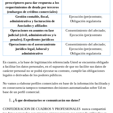
prescriptores para dar respuesta a los
requerimientos de deuda por terceros
(embargos de créditos comerciales)
Gestión contable, fiscal,
Ejecución (pre)contrato;
administrativa y facturación de
Obligación regulatoria
Asociados y afiliados
Operaciones en asuntos en fase
Consentimiento del afectado;
judicial (civil, administrativos y/o
Ejecución (pre)contrato
penales). Expedientes jurídicos
Operaciones en el asesoramiento
Consentimiento del afectado;
jurídico legal, laboral y
Ejecución (pre)contrato;
administrativo
Obligación regulatoria
En cuanto, a la base de legitimación referenciada Usted se encuentra obligado
a facilitar los datos personales, en el supuesto de que no facilite sus datos de
carácter personal no se podrá ejecutar su contrato, cumplir las obligaciones
legales o derivadas de los poderes públicos.
No vamos a elaborar perfiles comerciales en base de la información facilitada y
en consecuencia tampoco tomaremos decisiones automatizadas sobre Ud en
base de un perfil comercial.
¿Á que destinatarios se comunicarán sus datos?
CONFEDERACION DE CUADROS Y PROFESIONALES nunca compartirá