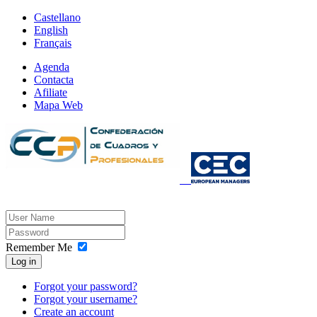
Castellano
English
Français
Agenda
Contacta
Afiliate
Mapa Web
Remember Me
Log in
Forgot your password?
Forgot your username?
Create an account