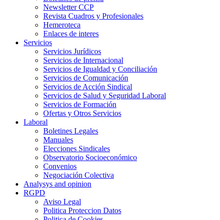
Newsletter CCP
Revista Cuadros y Profesionales
Hemeroteca
Enlaces de interes
Servicios
Servicios Jurídicos
Servicios de Internacional
Servicios de Igualdad y Conciliación
Servicios de Comunicación
Servicios de Acción Sindical
Servicios de Salud y Seguridad Laboral
Servicios de Formación
Ofertas y Otros Servicios
Laboral
Boletines Legales
Manuales
Elecciones Sindicales
Observatorio Socioeconómico
Convenios
Negociación Colectiva
Analysys and opinion
RGPD
Aviso Legal
Politica Proteccion Datos
Politica de Cookies