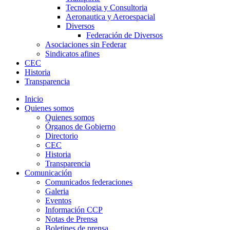
Tecnologia y Consultoria
Aeronautica y Aeroespacial
Diversos
Federación de Diversos
Asociaciones sin Federar
Sindicatos afines
CEC
Historia
Transparencia
Inicio
Quienes somos
Quienes somos
Órganos de Gobierno
Directorio
CEC
Historia
Transparencia
Comunicación
Comunicados federaciones
Galeria
Eventos
Información CCP
Notas de Prensa
Boletines de prensa