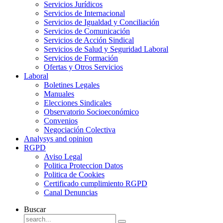
Servicios Jurídicos
Servicios de Internacional
Servicios de Igualdad y Conciliación
Servicios de Comunicación
Servicios de Acción Sindical
Servicios de Salud y Seguridad Laboral
Servicios de Formación
Ofertas y Otros Servicios
Laboral
Boletines Legales
Manuales
Elecciones Sindicales
Observatorio Socioeconómico
Convenios
Negociación Colectiva
Analysys and opinion
RGPD
Aviso Legal
Politica Proteccion Datos
Politica de Cookies
Certificado cumplimiento RGPD
Canal Denuncias
Buscar