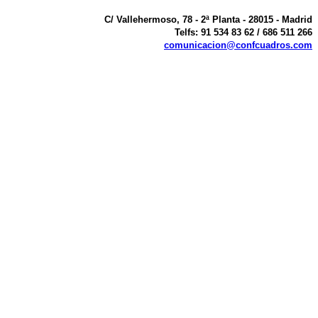
C/ Vallehermoso, 78 - 2ª Planta - 28015 - Madrid
Telfs: 91 534 83 62 / 686 511 266
comunicacion@confcuadros.com