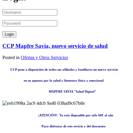
CCP Mapfre Savia, nuevo servicio de salud
Posted in
Ofertas y Otros Servicios
CCP
pone a disposición de todos sus afiliados y familiares un
nuevo servicio
en su apuesta
por
la salud y bienestar físico y emocional
MAPFRE SAVIA "Salud Digital"
¡
ATENCIÓN
! Ya está disponible por sólo
60€ al año
Para disfrutar de este
sevicio
y del
descuento