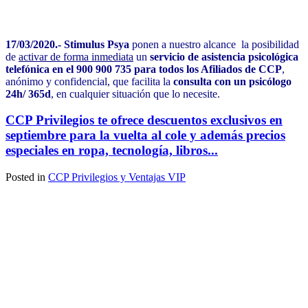
17/03/2020
.-
Stimulus Psya
ponen a nuestro alcance la posibilidad
de
activar de forma inmediata
un
servicio de asistencia psicológica
telefónica en el 900 900 735 para todos los Afiliados de CCP
,
anónimo y confidencial, que facilita la
consulta con un psicólogo
24h/ 365d
, en cualquier situación que lo necesite.
CCP Privilegios te ofrece descuentos exclusivos en
septiembre para la vuelta al cole y además precios
especiales en ropa, tecnología, libros...
Posted in
CCP Privilegios y Ventajas VIP