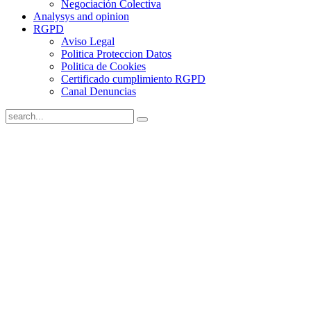
Negociación Colectiva
Analysys and opinion
RGPD
Aviso Legal
Politica Proteccion Datos
Politica de Cookies
Certificado cumplimiento RGPD
Canal Denuncias