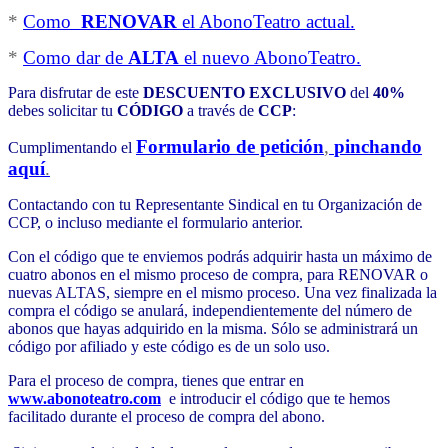
*
Como
RENOVAR
el AbonoTeatro actual.
*
Como dar de
ALTA
el nuevo AbonoTeatro.
Para disfrutar de este
DESCUENTO EXCLUSIVO
del
40%
debes solicitar tu
CÓDIGO
a través de
CCP
:
Formulario de petición
,
pinchando
Cumplimentando el
aquí
.
Contactando con tu Representante Sindical en tu Organización de
CCP, o incluso mediante el formulario anterior.
Con el código que te enviemos podrás adquirir hasta un máximo de
cuatro abonos en el mismo proceso de compra, para RENOVAR o
nuevas ALTAS, siempre en el mismo proceso. Una vez finalizada la
compra el código se anulará, independientemente del número de
abonos que hayas adquirido en la misma. Sólo se administrará un
código por afiliado y este código es de un solo uso.
Para el proceso de compra, tienes que entrar en
www.abonoteatro.com
e introducir el código que te hemos
facilitado durante el proceso de compra del abono.