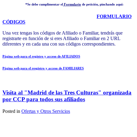
*Se debe cumplimentar el
Formulario
de petición, pinchando aquí:
FORMULARIO
CÓDIGOS
Una vez tengas los códigos de Afiliado o Familiar, tendrás que
registrarte en función de si eres Afiliado o Familiar en 2 URL
diferentes y en cada una con sus códigos correspondientes.
Página web para el registro y acceso de AFILIADOS
Página web para el resgistro y acceso de FAMILIARES
Visita al "Madrid de las Tres Culturas" organizada
por CCP para todos sus afiliados
Posted in
Ofertas y Otros Servicios