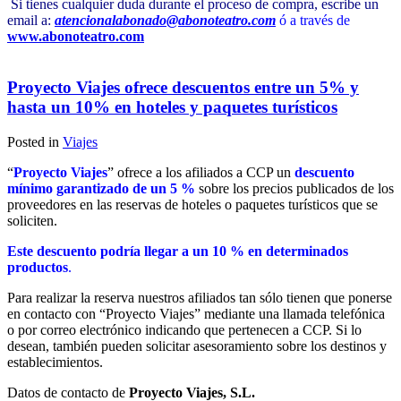
Si tienes cualquier duda durante el proceso de compra, escribe un
email a:
atencionalabonado@abonoteatro.com
ó a través de
www.abonoteatro.com
Proyecto Viajes ofrece descuentos entre un 5% y
hasta un 10% en hoteles y paquetes turísticos
Posted in
Viajes
“
Proyecto Viajes
” ofrece a los afiliados a CCP un
descuento
mínimo garantizado de un 5 %
sobre los precios publicados de los
proveedores en las reservas de hoteles o paquetes turísticos que se
soliciten.
Este descuento podría llegar a un 10 % en determinados
productos
.
Para realizar la reserva nuestros afiliados tan sólo tienen que ponerse
en contacto con “Proyecto Viajes” mediante una llamada telefónica
o por correo electrónico indicando que pertenecen a CCP. Si lo
desean, también pueden solicitar asesoramiento sobre los destinos y
establecimientos.
Datos de contacto de
Proyecto Viajes, S.L.