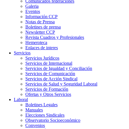
Comunicados federaciones
Galeria
Eventos
Información CCP
Notas de Prensa
Boletines de prensa
Newsletter CCP
Revista Cuadros y Profesionales
Hemeroteca
Enlaces de interes
Servicios
Servicios Jurídicos
Servicios de Internacional
Servicios de Igualdad y Conciliación
Servicios de Comunicación
Servicios de Acción Sindical
Servicios de Salud y Seguridad Laboral
Servicios de Formación
Ofertas y Otros Servicios
Laboral
Boletines Legales
Manuales
Elecciones Sindicales
Observatorio Socioeconómico
Convenios