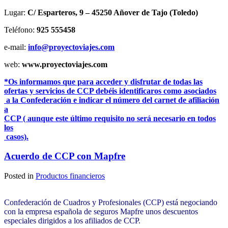
Lugar:
C/ Esparteros, 9 – 45250 Añover de Tajo (Toledo)
Teléfono:
925 555458
e-mail:
info@proyectoviajes.com
web:
www.proyectoviajes.com
*Os informamos que para acceder y disfrutar de todas las
ofertas y servicios de CCP debéis identificaros como asociados
a la Confederación e indicar el número del carnet de afiliación
a
CCP ( aunque este último requisito no será necesario en todos
los
casos).
Acuerdo de CCP con Mapfre
Posted in
Productos financieros
Confederación de Cuadros y Profesionales (CCP) está negociando
con la empresa española de seguros Mapfre unos descuentos
especiales dirigidos a los afiliados de CCP.