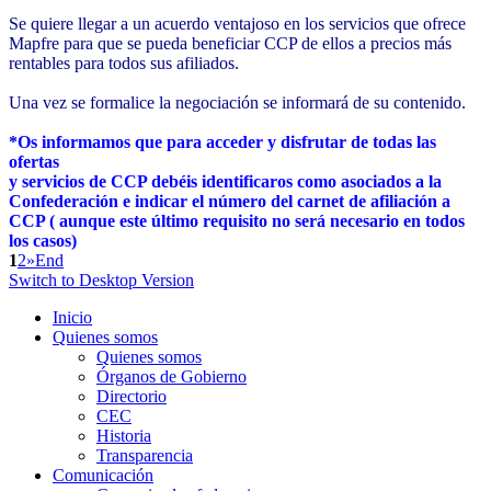
Se quiere llegar a un acuerdo ventajoso en los servicios que ofrece
Mapfre para que se pueda beneficiar CCP de ellos a precios más
rentables para todos sus afiliados.
Una vez se formalice la negociación se informará de su contenido.
*Os informamos que para acceder y disfrutar de todas las
ofertas
y servicios de CCP debéis identificaros como asociados a la
Confederación e indicar el número del carnet de afiliación a
CCP ( aunque este último requisito no será necesario en todos
los casos)
1
2
»
End
Switch to Desktop Version
Inicio
Quienes somos
Quienes somos
Órganos de Gobierno
Directorio
CEC
Historia
Transparencia
Comunicación