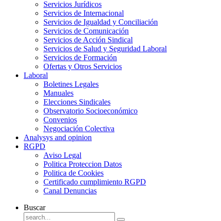
Servicios Jurídicos
Servicios de Internacional
Servicios de Igualdad y Conciliación
Servicios de Comunicación
Servicios de Acción Sindical
Servicios de Salud y Seguridad Laboral
Servicios de Formación
Ofertas y Otros Servicios
Laboral
Boletines Legales
Manuales
Elecciones Sindicales
Observatorio Socioeconómico
Convenios
Negociación Colectiva
Analysys and opinion
RGPD
Aviso Legal
Politica Proteccion Datos
Politica de Cookies
Certificado cumplimiento RGPD
Canal Denuncias
Buscar