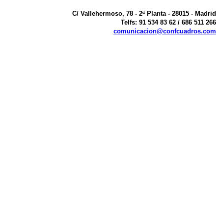
C/ Vallehermoso, 78 - 2ª Planta - 28015 - Madrid
Telfs: 91 534 83 62 / 686 511 266
comunicacion@confcuadros.com