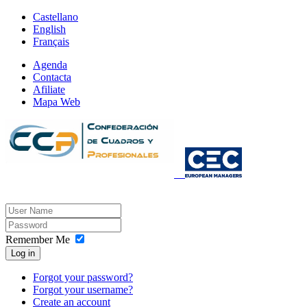
Castellano
English
Français
Agenda
Contacta
Afiliate
Mapa Web
Remember Me
Log in
Forgot your password?
Forgot your username?
Create an account