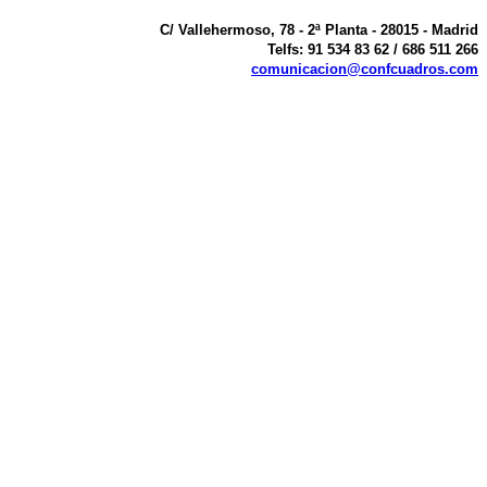
C/ Vallehermoso, 78 - 2ª Planta - 28015 - Madrid
Telfs: 91 534 83 62 / 686 511 266
comunicacion@confcuadros.com