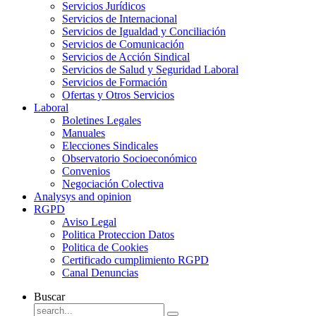
Servicios Jurídicos
Servicios de Internacional
Servicios de Igualdad y Conciliación
Servicios de Comunicación
Servicios de Acción Sindical
Servicios de Salud y Seguridad Laboral
Servicios de Formación
Ofertas y Otros Servicios
Laboral
Boletines Legales
Manuales
Elecciones Sindicales
Observatorio Socioeconómico
Convenios
Negociación Colectiva
Analysys and opinion
RGPD
Aviso Legal
Politica Proteccion Datos
Politica de Cookies
Certificado cumplimiento RGPD
Canal Denuncias
Buscar