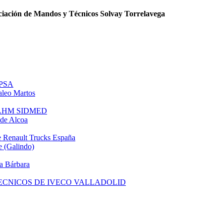
iación de Mandos y Técnicos Solvay Torrelavega
 PSA
leo Martos
e AHM SIDMED
de Alcoa
 Renault Trucks España
 (Galindo)
a Bárbara
TECNICOS DE IVECO VALLADOLID