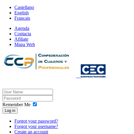
Castellano
English
Français
Agenda
Contacta
Afiliate
Mapa Web
Remember Me
Log in
Forgot your password?
Forgot your username?
Create an account