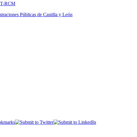
FNMT-RCM
traciones Públicas de Castilla y León