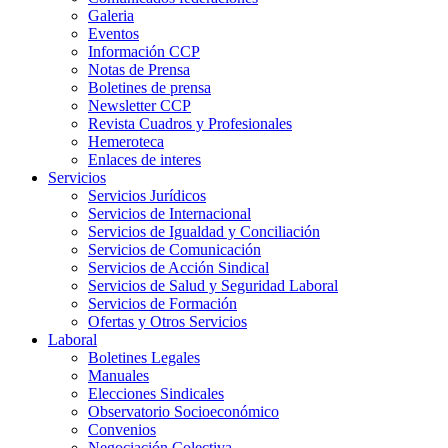
Galeria
Eventos
Información CCP
Notas de Prensa
Boletines de prensa
Newsletter CCP
Revista Cuadros y Profesionales
Hemeroteca
Enlaces de interes
Servicios
Servicios Jurídicos
Servicios de Internacional
Servicios de Igualdad y Conciliación
Servicios de Comunicación
Servicios de Acción Sindical
Servicios de Salud y Seguridad Laboral
Servicios de Formación
Ofertas y Otros Servicios
Laboral
Boletines Legales
Manuales
Elecciones Sindicales
Observatorio Socioeconómico
Convenios
Negociación Colectiva