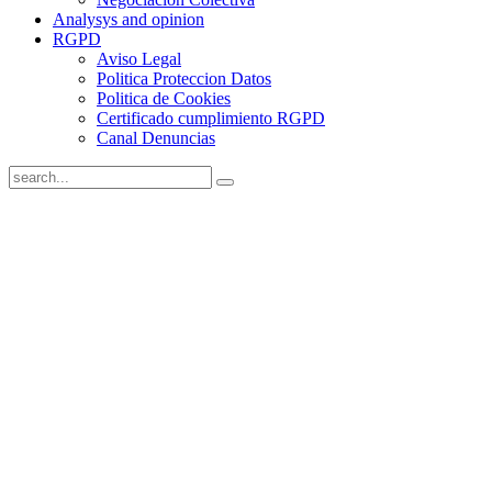
Analysys and opinion
RGPD
Aviso Legal
Politica Proteccion Datos
Politica de Cookies
Certificado cumplimiento RGPD
Canal Denuncias