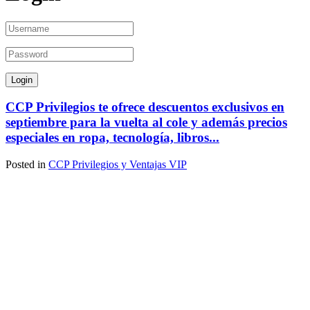
CCP Privilegios te ofrece descuentos exclusivos en
septiembre para la vuelta al cole y además precios
especiales en ropa, tecnología, libros...
Posted in
CCP Privilegios y Ventajas VIP