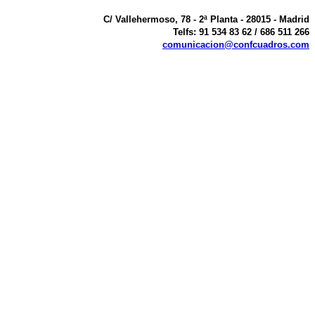
C/ Vallehermoso, 78 - 2ª Planta - 28015 - Madrid
Telfs: 91 534 83 62 / 686 511 266
comunicacion@confcuadros.com