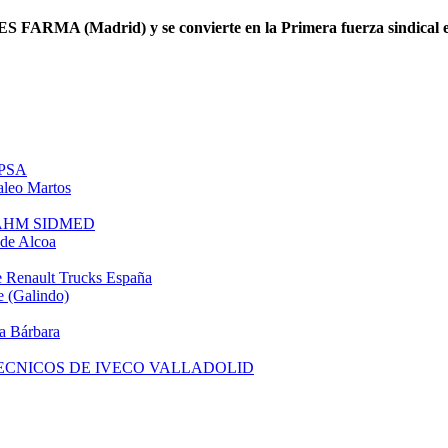
S FARMA (Madrid) y se convierte en la Primera fuerza sindical en
 PSA
leo Martos
e AHM SIDMED
de Alcoa
 Renault Trucks España
 (Galindo)
a Bárbara
TECNICOS DE IVECO VALLADOLID