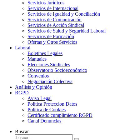
Servicios Jurídicos
Servicios de Internacional
Servicios de Igualdad y Conciliación
Servicios de Comunicación
Servicios de Acción Sindical
Servicios de Salud y Seguridad Laboral
Servicios de Formación
Ofertas y Otros Servicios
Laboral
Boletines Legales
Manuales
Elecciones Sindicales
Observatorio Socioeconómico
Convenios
Negociación Colectiva
Análisis y Opinión
RGPD
Aviso Legal
Politica Proteccion Datos
Politica de Cookies
Certificado cumplimiento RGPD
Canal Denuncias
Buscar