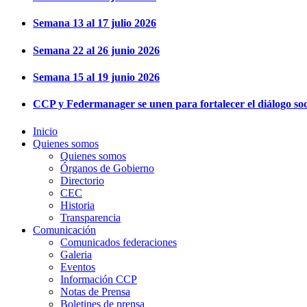
Semana 13 al 17 julio 2026
Semana 22 al 26 junio 2026
Semana 15 al 19 junio 2026
CCP y Federmanager se unen para fortalecer el diálogo soci
Inicio
Quienes somos
Quienes somos
Órganos de Gobierno
Directorio
CEC
Historia
Transparencia
Comunicación
Comunicados federaciones
Galeria
Eventos
Información CCP
Notas de Prensa
Boletines de prensa